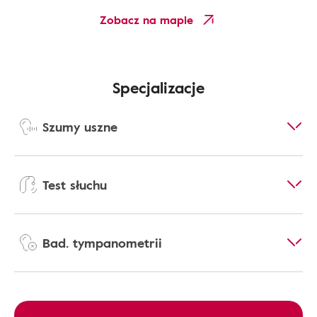
Zobacz na mapie
Specjalizacje
Szumy uszne
Test słuchu
Bad. tympanometrii