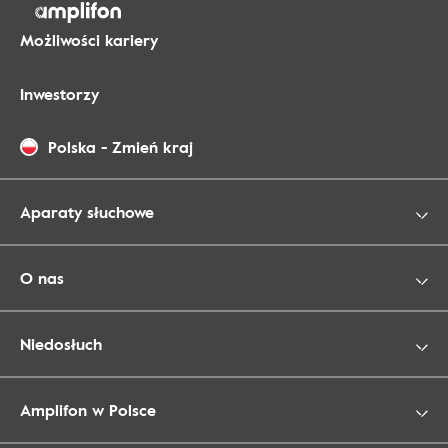
Możliwości kariery
Inwestorzy
Polska
-
Zmień kraj
Aparaty słuchowe
O nas
Niedosłuch
Amplifon w Polsce