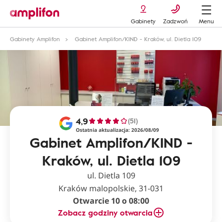
Gabinety
Zadzwoń
Menu
Gabinety Amplifon
Gabinet Amplifon/KIND - Kraków, ul. Dietla 109
4,9
(51)
Ostatnia aktualizacja: 2026/08/09
Gabinet Amplifon/KIND -
Kraków, ul. Dietla 109
ul. Dietla 109
Kraków malopolskie, 31-031
Otwarcie 10 o 08:00
Zobacz godziny otwarcia