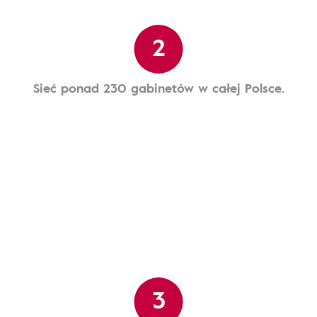
2
Sieć ponad 230 gabinetów w całej Polsce.
3