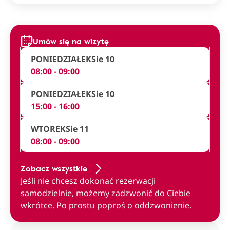
Umów się na wizytę
PONIEDZIAŁEK
Sie 10
08:00 - 09:00
PONIEDZIAŁEK
Sie 10
15:00 - 16:00
WTOREK
Sie 11
08:00 - 09:00
Zobacz wszystkie
Jeśli nie chcesz dokonać rezerwacji
samodzielnie, możemy zadzwonić do Ciebie
wkrótce. Po prostu
poproś o oddzwonienie
.