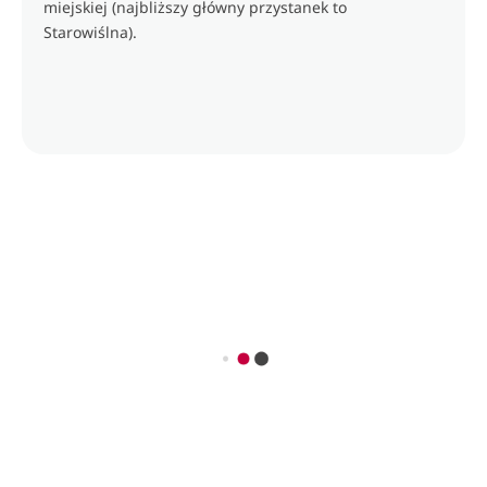
miejskiej (najbliższy główny przystanek to
Starowiślna).