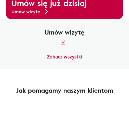
Umów się już dzisiaj
Umów wizytę
Umów wizytę
Zobacz wszystki
Jak pomagamy naszym klientom