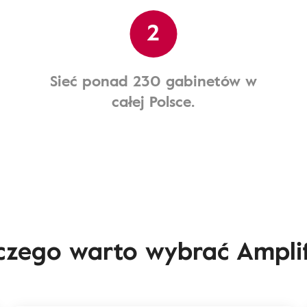
2
Sieć ponad 230 gabinetów w
całej Polsce.
czego warto wybrać Ampli