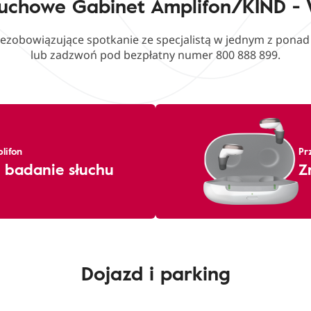
łuchowe Gabinet Amplifon/KIND - 
iezobowiązujące spotkanie ze specjalistą w jednym z pona
lub zadzwoń pod bezpłatny numer 800 888 899.
lifon
Pr
 badanie słuchu
Z
Dojazd i parking