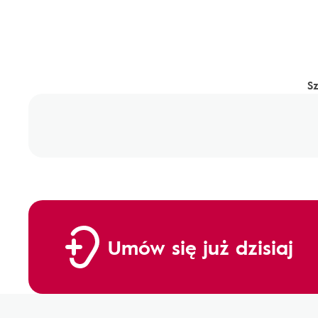
S
Umów się już dzisiaj