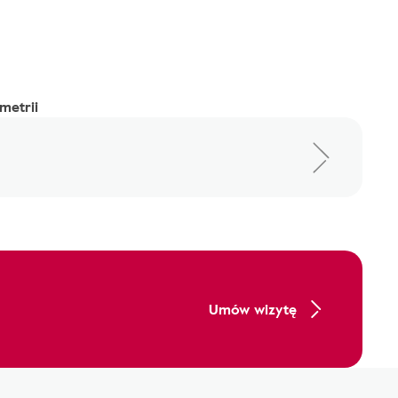
metrii
Umów wizytę