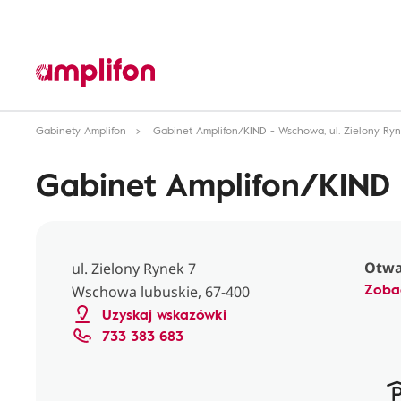
Gabinety Amplifon
Gabinet Amplifon/KIND - Wschowa, ul. Zielony Ryn
Gabinet Amplifon/KIND -
Otwar
ul. Zielony Rynek 7
Zoba
Wschowa lubuskie, 67-400
Uzyskaj wskazówki
733 383 683