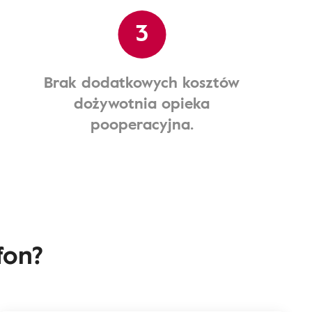
3
Brak dodatkowych kosztów
dożywotnia opieka
pooperacyjna.
fon?