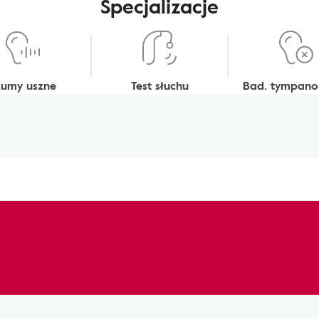
Specjalizacje
zumy uszne
Test słuchu
Bad. tympano