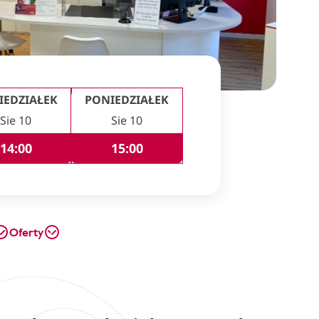
IEDZIAŁEK
PONIEDZIAŁEK
Sie 10
Sie 10
14:00
15:00
Oferty