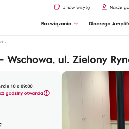
Umów wizytę
Nasze ga
Rozwiązania
Dlaczego Amplif
ek 7
 Wschowa, ul. Zielony Ryn
cie 10 o 09:00
cz godziny otwarcia