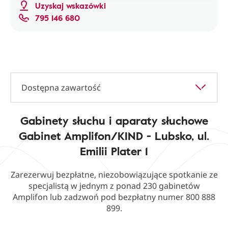
Uzyskaj wskazówki
795 146 680
Dostępna zawartość
Gabinety słuchu i aparaty słuchowe
Gabinet Amplifon/KIND - Lubsko, ul.
Emilii Plater 1
Zarezerwuj bezpłatne, niezobowiązujące spotkanie ze
specjalistą w jednym z ponad 230 gabinetów
Amplifon lub zadzwoń pod bezpłatny numer 800 888
899.