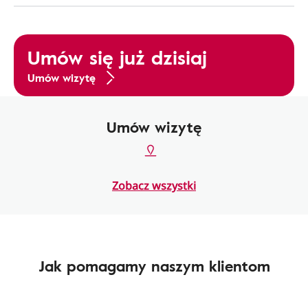
Umów się już dzisiaj
Umów wizytę
Umów wizytę
Zobacz wszystki
Jak pomagamy naszym klientom