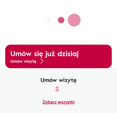
Umów się już dzisiaj
Umów wizytę
Umów wizytę
Zobacz wszystki