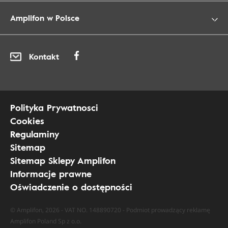
Amplifon w Polsce
Kontakt
Polityka Prywatnosci
Cookies
Regulaminy
Sitemap
Sitemap Sklepy Amplifon
Informacje prawne
Oświadczenie o dostępności
© Amplifon, 2026 - VAT NO. 148890720 - Podmiot prowadzący reklamę
Amplifon Poland Sp z o.o.