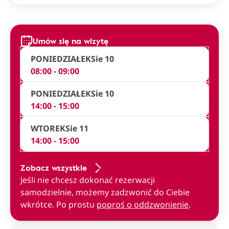
Umów się na wizytę
PONIEDZIAŁEK
Sie 10
08:00 - 09:00
PONIEDZIAŁEK
Sie 10
14:00 - 15:00
WTOREK
Sie 11
14:00 - 15:00
Zobacz wszystkie
Jeśli nie chcesz dokonać rezerwacji
samodzielnie, możemy zadzwonić do Ciebie
wkrótce. Po prostu
poproś o oddzwonienie
.