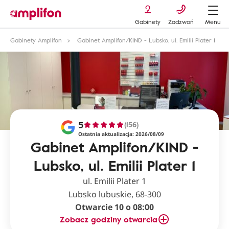
Gabinety
Zadzwoń
Menu
Gabinety Amplifon
Gabinet Amplifon/KIND - Lubsko, ul. Emilii Plater 1
5
(156)
Ostatnia aktualizacja: 2026/08/09
Gabinet Amplifon/KIND -
Lubsko, ul. Emilii Plater 1
ul. Emilii Plater 1
Lubsko lubuskie, 68-300
Otwarcie 10 o 08:00
Zobacz godziny otwarcia