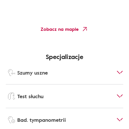
Zobacz na mapie
Specjalizacje
Szumy uszne
Test słuchu
Bad. tympanometrii