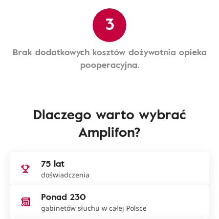
3
Brak dodatkowych kosztów dożywotnia opieka
pooperacyjna.
Dlaczego warto wybrać
Amplifon?
75 lat
doświadczenia
Ponad 230
gabinetów słuchu w całej Polsce