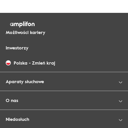
Możliwości kariery
Inwestorzy
Polska
-
Zmień kraj
Aparaty słuchowe
O nas
Niedosłuch