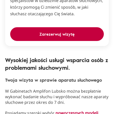
specjalistów w dziedzinie aparatów słuchowych,
którzy pomogą Ci zmienić sposób, w jaki
słuchasz otaczającego Cię świata.
Zarezerwuj wizytę
Wysokiej jakości usługi wsparcia osób z
problemami słuchowymi.
Twoja wizyta w sprawie aparatu słuchowego
W Gabinetach Amplifon Lubsko można bezpłatnie
wykonać badanie słuchu i wypróbować nasze aparaty
słuchowe przez okres do 7 dni.
Posiadamy szeroki wybór
nowoczesnych modeli