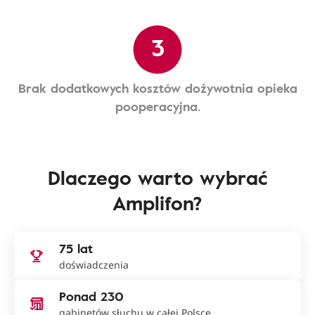
3
Brak dodatkowych kosztów dożywotnia opieka
pooperacyjna.
Dlaczego warto wybrać
Amplifon?
75 lat
doświadczenia
Ponad 230
gabinetów słuchu w całej Polsce