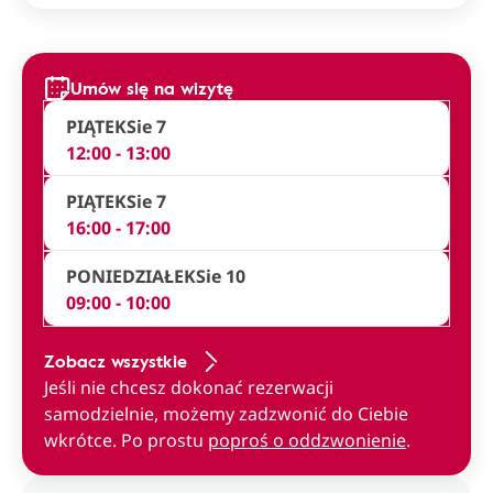
Umów się na wizytę
PIĄTEK
Sie 7
12:00 - 13:00
PIĄTEK
Sie 7
16:00 - 17:00
PONIEDZIAŁEK
Sie 10
09:00 - 10:00
Zobacz wszystkie
Jeśli nie chcesz dokonać rezerwacji
samodzielnie, możemy zadzwonić do Ciebie
wkrótce. Po prostu
poproś o oddzwonienie
.