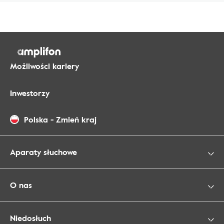
Możliwości kariery
Inwestorzy
Polska
-
Zmień kraj
Aparaty słuchowe
O nas
Niedosłuch