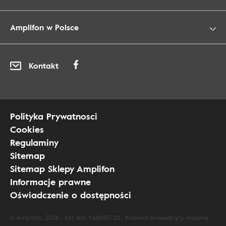
Amplifon w Polsce
Kontakt
Polityka Prywatnosci
Cookies
Regulaminy
Sitemap
Sitemap Sklepy Amplifon
Informacje prawne
Oświadczenie o dostępności
© Amplifon, 2026 - VAT NO. 148890720 - Podmiot prowadzący reklamę