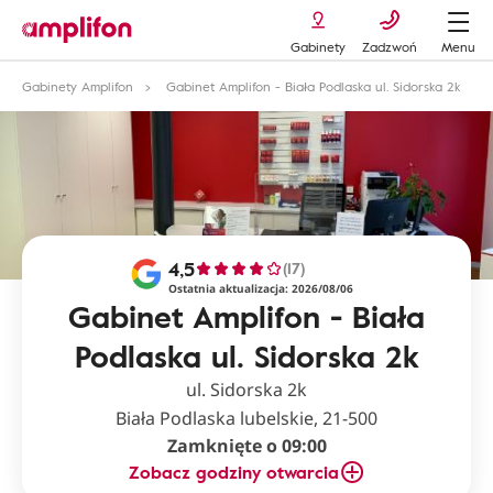
Gabinety
Zadzwoń
Menu
Gabinety Amplifon
Gabinet Amplifon - Biała Podlaska ul. Sidorska 2k
4,5
(17)
Ostatnia aktualizacja: 2026/08/06
Gabinet Amplifon - Biała
Podlaska ul. Sidorska 2k
ul. Sidorska 2k
Biała Podlaska lubelskie, 21-500
Zamknięte o 09:00
Zobacz godziny otwarcia