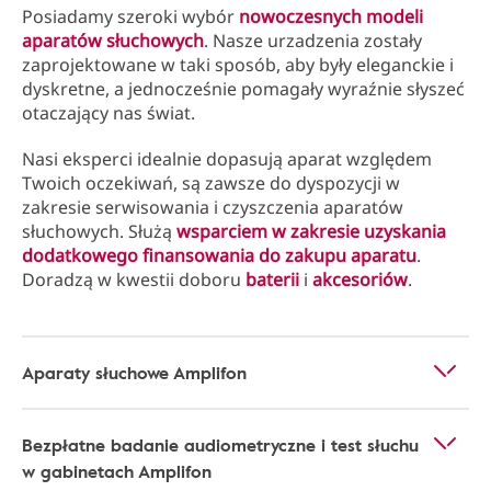
Posiadamy szeroki wybór
nowoczesnych modeli
aparatów słuchowych
. Nasze urzadzenia zostały
zaprojektowane w taki sposób, aby były eleganckie i
dyskretne, a jednocześnie pomagały wyraźnie słyszeć
otaczający nas świat.
Nasi eksperci idealnie dopasują aparat względem
Twoich oczekiwań, są zawsze do dyspozycji w
zakresie serwisowania i czyszczenia aparatów
słuchowych. Służą
wsparciem w zakresie uzyskania
dodatkowego finansowania do zakupu aparatu
.
Doradzą w kwestii doboru
baterii
i
akcesoriów
.
Aparaty słuchowe Amplifon
Bezpłatne badanie audiometryczne i test słuchu
w gabinetach Amplifon