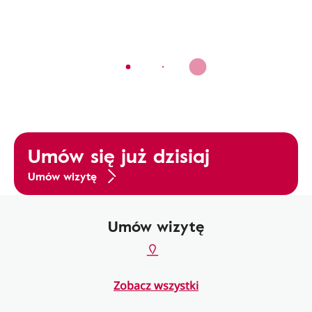
Umów się już dzisiaj
Umów wizytę
Umów wizytę
Zobacz wszystki