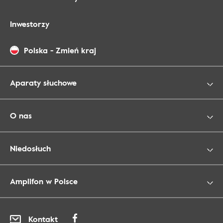
Inwestorzy
Polska
-
Zmień kraj
Aparaty słuchowe
O nas
Niedosłuch
Amplifon w Polsce
Kontakt