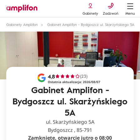
Gabinety
Zadzwoń
Menu
Gabinety Amplifon
Gabinet Amplifon - Bydgoszcz ul. Skarżyńskiego 5A
4,8
(23)
Ostatnia aktualizacja: 2026/08/07
Gabinet Amplifon -
Bydgoszcz ul. Skarżyńskiego
5A
ul. Skarżyńskiego 5A
Bydgoszcz , 85-791
Zamknięte, otwarcie jutro o 08:00