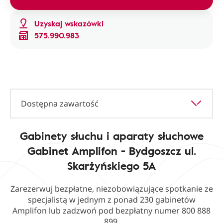
Uzyskaj wskazówki
575.990.983
Dostępna zawartość
Gabinety słuchu i aparaty słuchowe
Gabinet Amplifon - Bydgoszcz ul.
Skarżyńskiego 5A
Zarezerwuj bezpłatne, niezobowiązujące spotkanie ze
specjalistą w jednym z ponad 230 gabinetów
Amplifon lub zadzwoń pod bezpłatny numer 800 888
899.