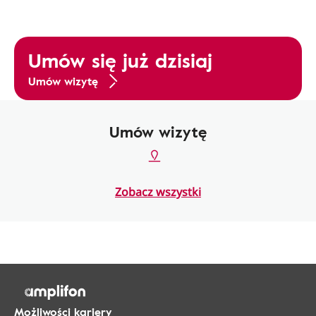
Umów się już dzisiaj
Umów wizytę
Umów wizytę
Zobacz wszystki
Możliwości kariery