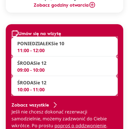
Zobacz godziny otwarcia
Umów się na wizytę
PONIEDZIAŁEK
Sie 10
11:00 - 12:00
ŚRODA
Sie 12
09:00 - 10:00
ŚRODA
Sie 12
10:00 - 11:00
Zobacz wszystkie
Jeśli nie chcesz dokonać rezerwacji
samodzielnie, możemy zadzwonić do Ciebie
wkrótce. Po prostu
poproś o oddzwonienie
.