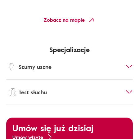
Zobacz na mapie
Specjalizacje
Szumy uszne
Test słuchu
Umów się już dzisiaj
Umów wizytę