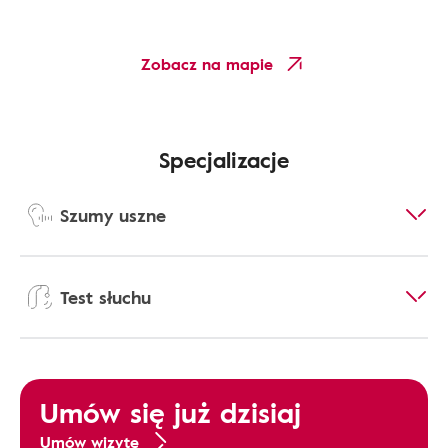
Zobacz na mapie
Specjalizacje
Szumy uszne
Test słuchu
Umów się już dzisiaj
Umów wizytę