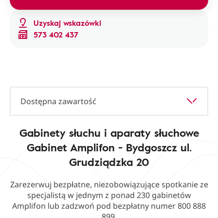
Uzyskaj wskazówki
573 402 437
Dostępna zawartość
Gabinety słuchu i aparaty słuchowe
Gabinet Amplifon - Bydgoszcz ul.
Grudziądzka 20
Zarezerwuj bezpłatne, niezobowiązujące spotkanie ze
specjalistą w jednym z ponad 230 gabinetów
Amplifon lub zadzwoń pod bezpłatny numer 800 888
899.