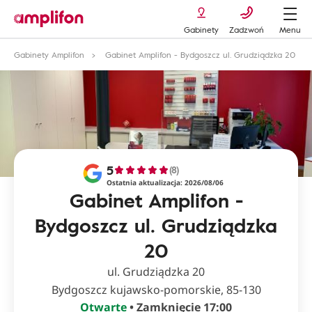
Gabinety
Zadzwoń
Menu
Gabinety Amplifon
Gabinet Amplifon - Bydgoszcz ul. Grudziądzka 20
5
(8)
Ostatnia aktualizacja: 2026/08/06
Gabinet Amplifon -
Bydgoszcz ul. Grudziądzka
20
ul. Grudziądzka 20
Bydgoszcz kujawsko-pomorskie, 85-130
Otwarte
• Zamknięcie 17:00