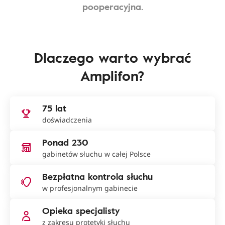
pooperacyjna.
Dlaczego warto wybrać
Amplifon?
75 lat
doświadczenia
Ponad 230
gabinetów słuchu w całej Polsce
Bezpłatna kontrola słuchu
w profesjonalnym gabinecie
Opieka specjalisty
z zakresu protetyki słuchu