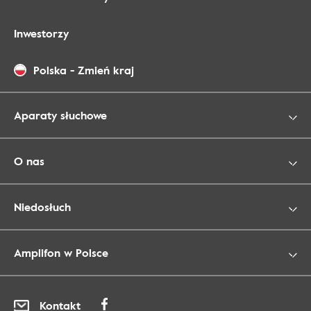
Inwestorzy
Polska
-
Zmień kraj
Aparaty słuchowe
O nas
Niedosłuch
Amplifon w Polsce
Kontakt