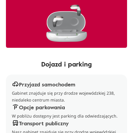
Dojazd i parking
Przyjazd samochodem
Gabinet znajduje się przy drodze wojewódzkiej 238,
niedaleko centrum miasta.
Opcje parkowania
W pobliżu dostępny jest parking dla odwiedzających.
Transport publiczny
Nasz gabinet znajduje się przy drodze wojewódzkiej