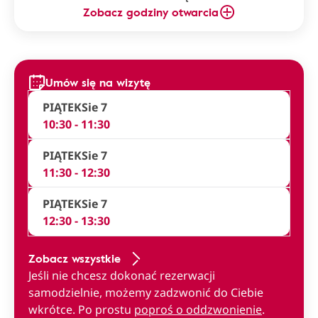
Zobacz godziny otwarcia
Umów się na wizytę
PIĄTEK
Sie 7
10:30 - 11:30
PIĄTEK
Sie 7
11:30 - 12:30
PIĄTEK
Sie 7
12:30 - 13:30
Zobacz wszystkie
Jeśli nie chcesz dokonać rezerwacji
samodzielnie, możemy zadzwonić do Ciebie
wkrótce. Po prostu
poproś o oddzwonienie
.