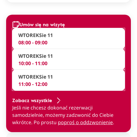
Umów się na wizytę
WTOREK
Sie 11
08:00 - 09:00
WTOREK
Sie 11
10:00 - 11:00
WTOREK
Sie 11
11:00 - 12:00
Zobacz wszystkie
Jeśli nie chcesz dokonać rezerwacji
samodzielnie, możemy zadzwonić do Ciebie
wkrótce. Po prostu
poproś o oddzwonienie
.