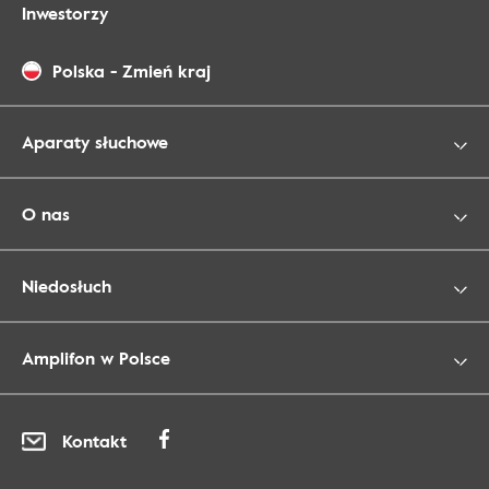
Inwestorzy
Polska
-
Zmień kraj
Aparaty słuchowe
O nas
Niedosłuch
Amplifon w Polsce
Kontakt