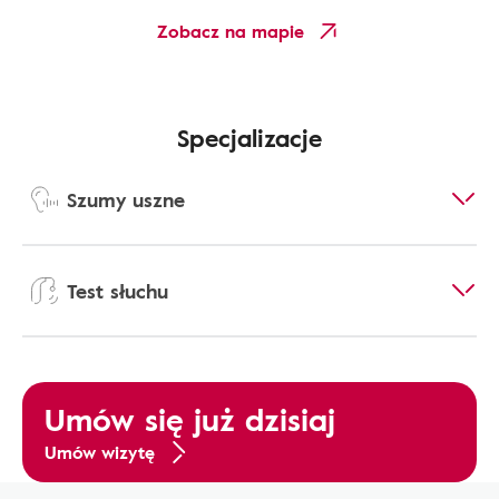
Zobacz na mapie
Specjalizacje
Szumy uszne
Test słuchu
Umów się już dzisiaj
Umów wizytę