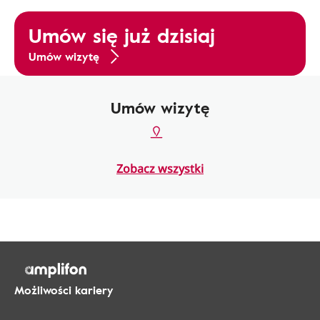
Umów się już dzisiaj
Umów wizytę
Umów wizytę
Zobacz wszystki
Możliwości kariery