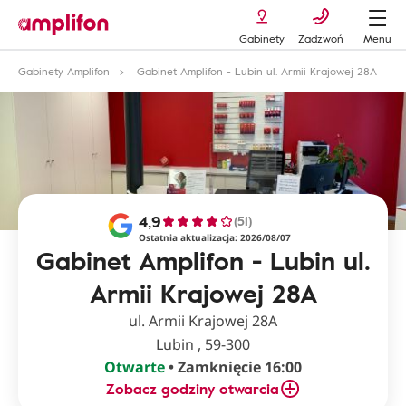
Gabinety
Zadzwoń
Menu
Gabinety Amplifon
Gabinet Amplifon - Lubin ul. Armii Krajowej 28A
4,9
(51)
Ostatnia aktualizacja: 2026/08/07
Gabinet Amplifon - Lubin ul.
Armii Krajowej 28A
ul. Armii Krajowej 28A
Lubin , 59-300
Otwarte
• Zamknięcie 16:00
Zobacz godziny otwarcia