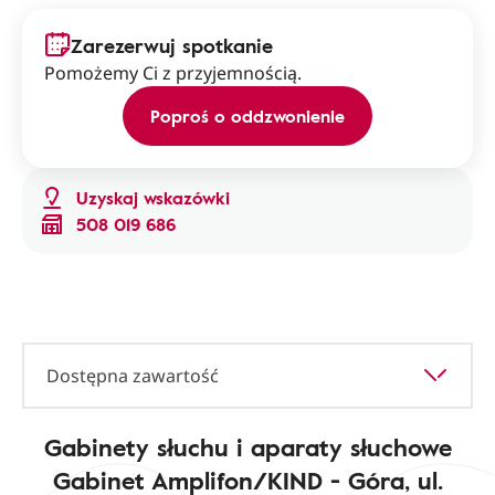
Zarezerwuj spotkanie
Pomożemy Ci z przyjemnością.
Poproś o oddzwonienie
Uzyskaj wskazówki
508 019 686
Dostępna zawartość
Gabinety słuchu i aparaty słuchowe
Gabinet Amplifon/KIND - Góra, ul.