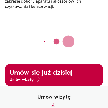
zakresie doboru aparatu i akcesoriów, ich
użytkowania i konserwacji.
Umów się już dzisiaj
Umów wizytę
Umów wizytę