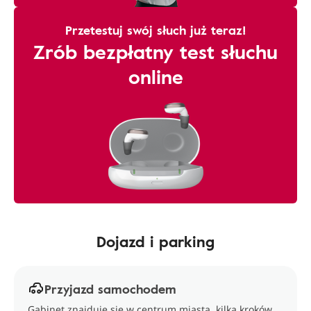
Przetestuj swój słuch już teraz!
Zrób bezpłatny test słuchu
online
Dojazd i parking
Przyjazd samochodem
Gabinet znajduje się w centrum miasta, kilka kroków