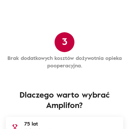
3
Brak dodatkowych kosztów dożywotnia opieka
pooperacyjna.
Dlaczego warto wybrać
Amplifon?
75 lat