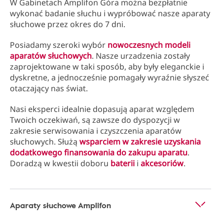
W Gabinetach Amplifon Góra można bezpłatnie
wykonać badanie słuchu i wypróbować nasze aparaty
słuchowe przez okres do 7 dni.
Posiadamy szeroki wybór
nowoczesnych modeli
aparatów słuchowych
. Nasze urzadzenia zostały
zaprojektowane w taki sposób, aby były eleganckie i
dyskretne, a jednocześnie pomagały wyraźnie słyszeć
otaczający nas świat.
Nasi eksperci idealnie dopasują aparat względem
Twoich oczekiwań, są zawsze do dyspozycji w
zakresie serwisowania i czyszczenia aparatów
słuchowych. Służą
wsparciem w zakresie uzyskania
dodatkowego finansowania do zakupu aparatu
.
Doradzą w kwestii doboru
baterii
i
akcesoriów
.
Aparaty słuchowe Amplifon