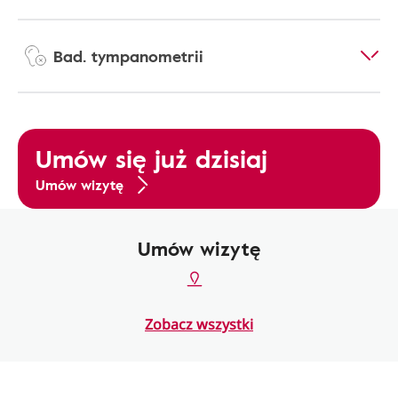
Bad. tympanometrii
Umów się już dzisiaj
Umów wizytę
Umów wizytę
Zobacz wszystki