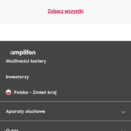
Zobacz wszystki
Możliwości kariery
Inwestorzy
Polska
-
Zmień kraj
Aparaty słuchowe
O nas