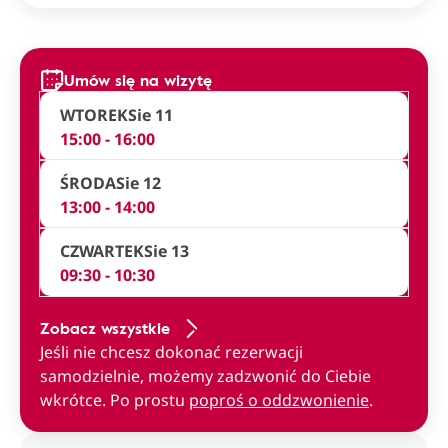
Umów się na wizytę
WTOREK
Sie 11
15:00 - 16:00
ŚRODA
Sie 12
13:00 - 14:00
CZWARTEK
Sie 13
09:30 - 10:30
Zobacz wszystkie
Jeśli nie chcesz dokonać rezerwacji
samodzielnie, możemy zadzwonić do Ciebie
wkrótce. Po prostu
poproś o oddzwonienie
.