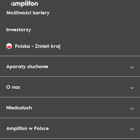
Możliwości kariery
Inwestorzy
Polska
-
Zmień kraj
Aparaty słuchowe
O nas
Niedosłuch
Amplifon w Polsce