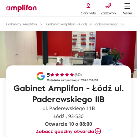
Gabinety
Zadzwoń
Menu
Gabinety Amplifon
Gabinet Amplifon - Łódź ul. Paderewskiego 11B
5
(60)
Ostatnia aktualizacja: 2026/08/08
Gabinet Amplifon - Łódź ul.
Paderewskiego 11B
ul. Paderewskiego 11B
Łódź , 93-530
Otwarcie 10 o 08:00
Zobacz godziny otwarcia