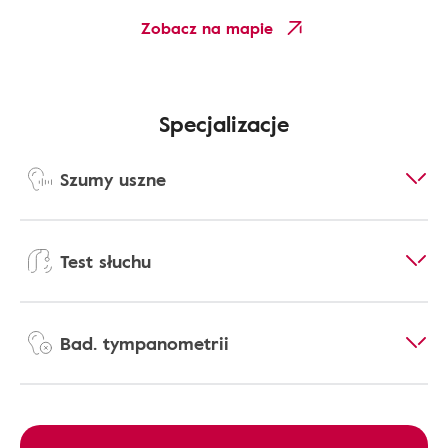
Zobacz na mapie
Specjalizacje
Szumy uszne
Test słuchu
Bad. tympanometrii