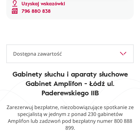
Uzyskaj wskazówki
796 880 838
Dostępna zawartość
Gabinety słuchu i aparaty słuchowe
Gabinet Amplifon - Łódź ul.
Paderewskiego 11B
Zarezerwuj bezpłatne, niezobowiązujące spotkanie ze
specjalistą w jednym z ponad 230 gabinetów
Amplifon lub zadzwoń pod bezpłatny numer 800 888
899.