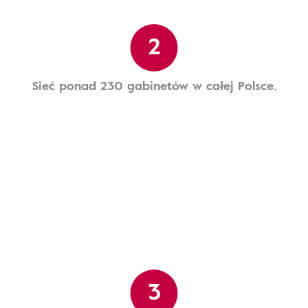
2
Sieć ponad 230 gabinetów w całej Polsce.
3