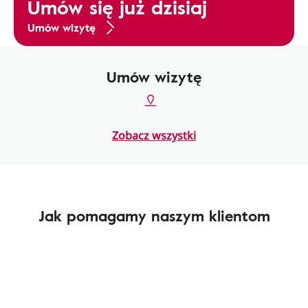
Umów się już dzisiaj
Umów wizytę
Umów wizytę
Zobacz wszystki
Jak pomagamy naszym klientom