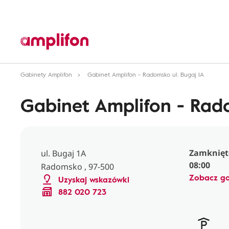
Gabinety Amplifon
Gabinet Amplifon - Radomsko ul. Bugaj 1A
Gabinet Amplifon - Rado
Zamknięte
ul. Bugaj 1A
08:00
Radomsko , 97-500
Zobacz go
Uzyskaj wskazówki
882 020 723