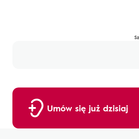
S
Umów się już dzisiaj