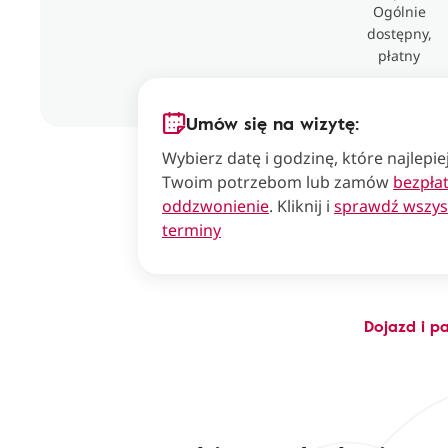
Ogólnie
dostępny,
płatny
Umów się na wizytę:
Wybierz datę i godzinę, które najlepi
Twoim potrzebom lub zamów
bezpła
oddzwonienie
. Kliknij i
sprawdź wszys
terminy
Dojazd i p