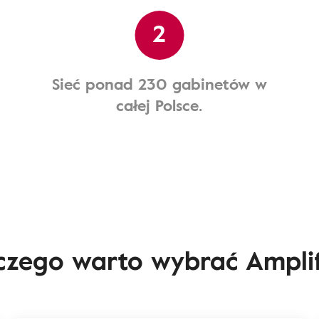
2
Sieć ponad 230 gabinetów w
całej Polsce.
czego warto wybrać Ampli