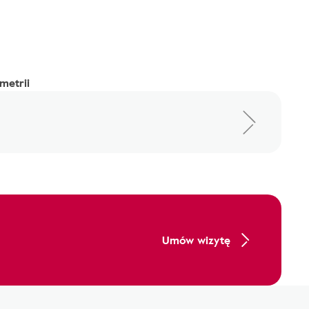
metrii
Umów wizytę