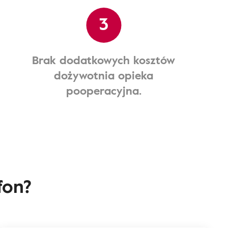
3
Brak dodatkowych kosztów
dożywotnia opieka
pooperacyjna.
fon?