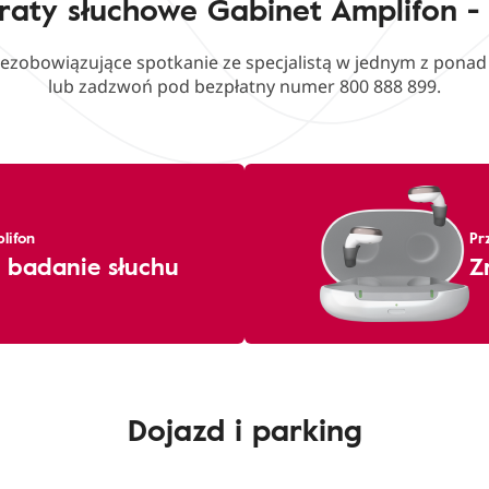
raty słuchowe Gabinet Amplifon -
iezobowiązujące spotkanie ze specjalistą w jednym z pona
lub zadzwoń pod bezpłatny numer 800 888 899.
lifon
Pr
 badanie słuchu
Z
Dojazd i parking