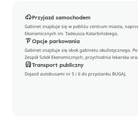
Przyjazd samochodem
Gabinet znajduje się w pobliżu centrum miasta, naprz
Ekonomicznych im. Tadeusza Kotarbińskiego.
Opcje parkowania
Gabinet znajduje się obok gabinetu okulistycznego. Po 
Zespół Szkół Ekonomicznych, przychodnia lekarska oraz
Transport publiczny
Dojazd autobusami nr 5 i 6 do przystanku BUGAJ.