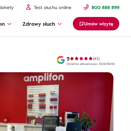
binety
Test słuchu online
800 888 899
on
Zdrowy słuch
Umów wizytę
5
(42)
Ostatnia aktualizacja: 2026/08/06