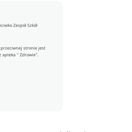
eciwko Zespół Szkół
przeciwnej stronie jest
 apteka " Zdrowie".