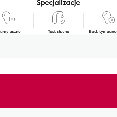
Specjalizacje
zumy uszne
Test słuchu
Bad. tympano