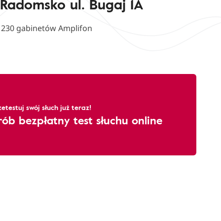
 Radomsko ul. Bugaj 1A
d 230 gabinetów Amplifon
zetestuj swój słuch już teraz!
rób bezpłatny test słuchu online