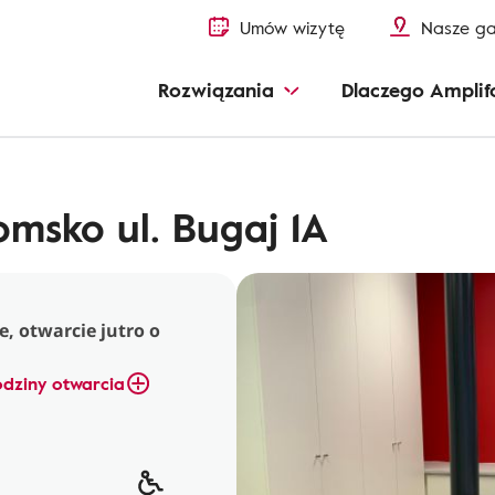
Umów wizytę
Nasze ga
Rozwiązania
Dlaczego Amplif
msko ul. Bugaj 1A
, otwarcie jutro o
dziny otwarcia