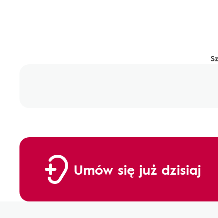
S
Umów się już dzisiaj