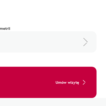
metrii
Umów wizytę