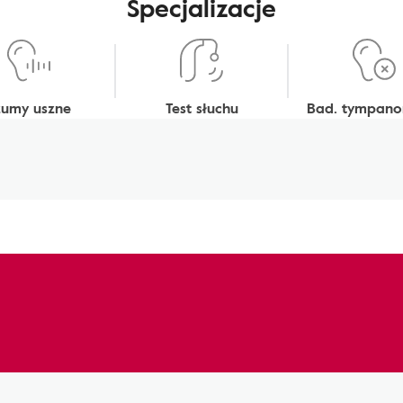
Specjalizacje
zumy uszne
Test słuchu
Bad. tympano