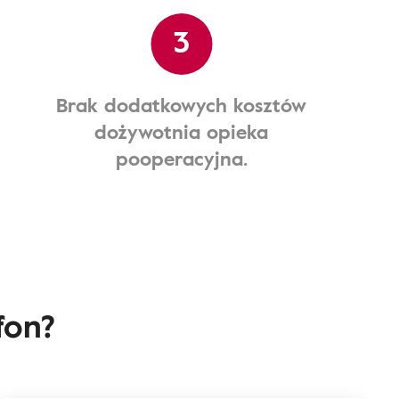
3
Brak dodatkowych kosztów
dożywotnia opieka
pooperacyjna.
fon?