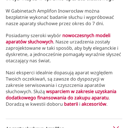
W Gabinetach Amplifon Inowrocław można
bezpłatnie wykonać badanie słuchu i wypróbować
nasze aparaty słuchowe przez okres do 7 dni.
Posiadamy szeroki wybór
nowoczesnych modeli
aparatów słuchowych
. Nasze urzadzenia zostały
zaprojektowane w taki sposób, aby były eleganckie i
dyskretne, a jednocześnie pomagały wyraźnie słyszeć
otaczający nas świat.
Nasi eksperci idealnie dopasują aparat względem
Twoich oczekiwań, są zawsze do dyspozycji w
zakresie serwisowania i czyszczenia aparatów
słuchowych. Służą
wsparciem w zakresie uzyskania
dodatkowego finansowania do zakupu aparatu
.
Doradzą w kwestii doboru
baterii
i
akcesoriów
.