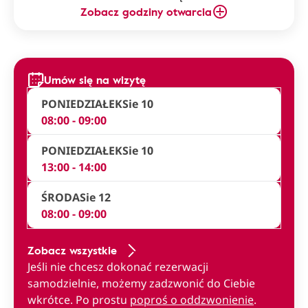
Zobacz godziny otwarcia
Umów się na wizytę
PONIEDZIAŁEK
Sie 10
08:00 - 09:00
PONIEDZIAŁEK
Sie 10
13:00 - 14:00
ŚRODA
Sie 12
08:00 - 09:00
Zobacz wszystkie
Jeśli nie chcesz dokonać rezerwacji
samodzielnie, możemy zadzwonić do Ciebie
wkrótce. Po prostu
poproś o oddzwonienie
.