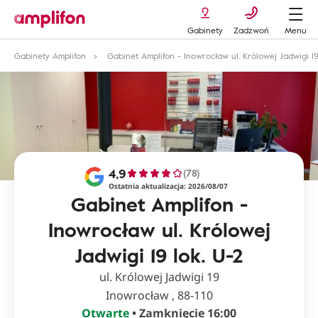
Gabinety
Zadzwoń
Menu
Gabinety Amplifon
Gabinet Amplifon - Inowrocław ul. Królowej Jadwigi 19
4,9
(78)
Ostatnia aktualizacja: 2026/08/07
Gabinet Amplifon -
Inowrocław ul. Królowej
Jadwigi 19 lok. U-2
ul. Królowej Jadwigi 19
Inowrocław , 88-110
Otwarte
• Zamknięcie 16:00