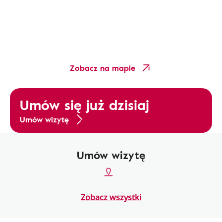
Zobacz na mapie
Umów się już dzisiaj
Umów wizytę
Umów wizytę
Zobacz wszystki