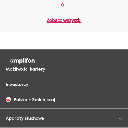
Zobacz wszystki
Możliwości kariery
Inwestorzy
Polska
-
Zmień kraj
Aparaty słuchowe