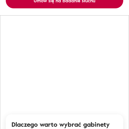
Umów się na badanie słuchu
Dlaczego warto wybrać gabinety