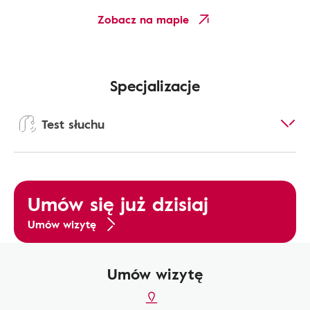
Zobacz na mapie
Specjalizacje
Test słuchu
Umów się już dzisiaj
Umów wizytę
Umów wizytę