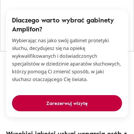
Dlaczego warto wybrać gabinety
Amplifon?
Wybierając nas jako swój gabinet protetyki
słuchu, decydujesz się na opiekę
wykwalifikowanych i doświadczonych
specjalistów w dziedzinie aparatów słuchowych,
którzy pomogą Ci zmienić sposób, w jaki
słuchasz otaczającego Cię świata.
Zarezerwuj wizytę
Wysokiej jakości usługi wsparcia osób z