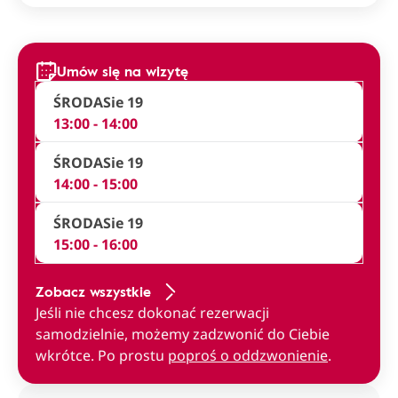
Umów się na wizytę
ŚRODA
Sie 19
13:00 - 14:00
ŚRODA
Sie 19
14:00 - 15:00
ŚRODA
Sie 19
15:00 - 16:00
Zobacz wszystkie
Jeśli nie chcesz dokonać rezerwacji
samodzielnie, możemy zadzwonić do Ciebie
wkrótce. Po prostu
poproś o oddzwonienie
.