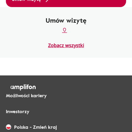
Umów wizytę
Zobacz wszystki
Możliwości kariery
Inwestorzy
Polska
-
Zmień kraj