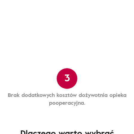
3
Brak dodatkowych kosztów dożywotnia opieka
pooperacyjna.
Dlaczego warto wybrać