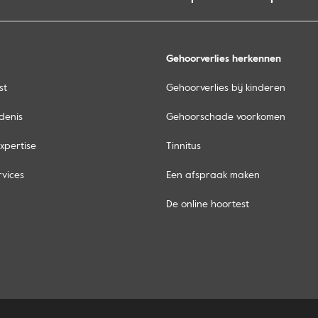
Gehoorverlies herkennen
st
Gehoorverlies bij kinderen
denis
Gehoorschade voorkomen
xpertise
Tinnitus
rvices
Een afspraak maken
De online hoortest