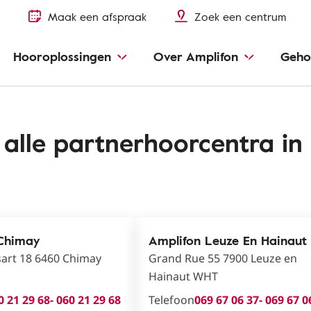
Maak een afspraak
Zoek een centrum
Hooroplossingen
Over Amplifon
Geho
 alle partnerhoorcentra in 
Chimay
Amplifon Leuze En Hainaut
sart 18 6460 Chimay
Grand Rue 55 7900 Leuze en
Hainaut WHT
0 21 29 68
- 060 21 29 68
Telefoon
069 67 06 37
- 069 67 0