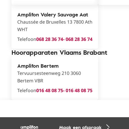
Amplifon Valery Sauvage Aat
Chaussée de Bruxelles 13 7800 Ath
WHT
Telefoon
068 28 36 74
- 068 28 36 74
Hoorapparaten Vlaams Brabant
Amplifon Bertem
Tervuursesteenweg 210 3060
Bertem VBR
Telefoon
016 48 08 75
- 016 48 08 75
Maak een afspraak