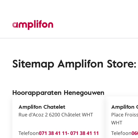
Sitemap Amplifon Store:
Hoorapparaten Henegouwen
Amplifon Chatelet
Amplifon 
Rue d'Acoz 2 6200 Châtelet WHT
Place Frois
WHT
Telefoon
071 38 41 11
- 071 38 41 11
Telefoon
06