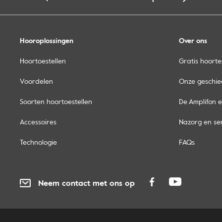
Hooroplossingen
Over ons
Hoortoestellen
Gratis hoorte
Voordelen
Onze geschie
Soorten hoortoestellen
De Amplifon e
Accessoires
Nazorg en se
Technologie
FAQs
Neem contact met ons op