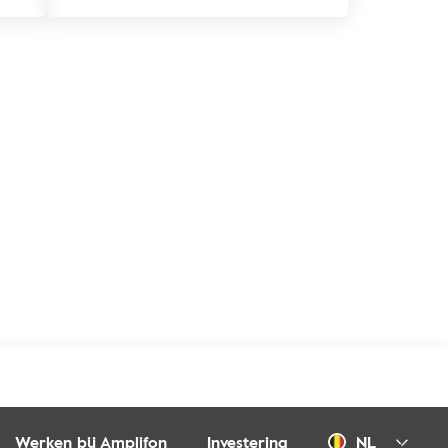
Werken bij Amplifon
Investering
NL