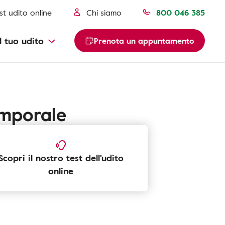
st udito online
Chi siamo
800 046 385
l tuo udito
Prenota un appuntamento
emporale
Scopri il nostro test dell'udito
online