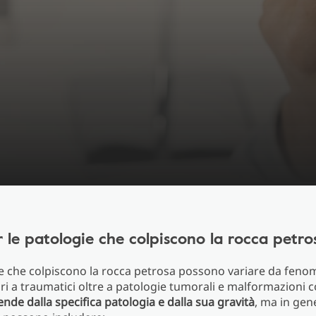
 le patologie che colpiscono la rocca petro
e che colpiscono la rocca petrosa possono variare da feno
i a traumatici oltre a patologie tumorali e malformazioni 
ende dalla specifica patologia e dalla sua gravità
, ma in gene