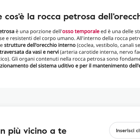
 cos'è la rocca petrosa dell'orecc
etrosa
è una porzione dell'
osso temporale
ed è una delle st
e e resistenti del corpo umano. All'interno della rocca pet
le
strutture dell'orecchio interno
(coclea, vestibolo, canali s
traversata da vasi e nervi
(arteria carotide interna, nervo fa
ico). Gli organi contenuti nella rocca petrosa sono fondamen
zionamento del sistema uditivo e per il mantenimento dell'e
n più vicino a te