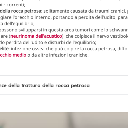
i ricorrenti;
 della rocca petrosa
: solitamente causata da traumi cranici,
iare l'orecchio interno, portando a perdita dell'udito, parali
a dell'equilibrio;
 possono svilupparsi in questa area tumori come lo schwa
lare (
neurinoma dell'acustico
), che colpisce il nervo vestibo
o perdita dell'udito e disturbi dell'equilibrio;
lite
: infezione ossea che può colpire la rocca petrosa, dif
cchio medio
o da altre infezioni craniche.
ze della frattura della rocca petrosa