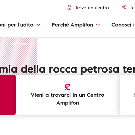
Trova un centro
Te
oni per l'udito
Perché Amplifon
Conosci i
 della rocca petrosa
mia della rocca petrosa t
Vieni a trovarci in un Centro
Amplifon