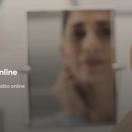
nline
udito online