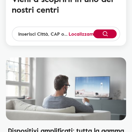
nostri centri
Localizzami
Dispositivi amplificati: tutta la gamma