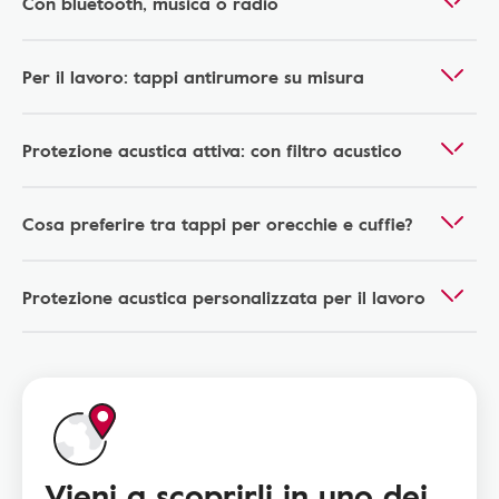
Con bluetooth, musica o radio
Per il lavoro: tappi antirumore su misura
Protezione acustica attiva: con filtro acustico
Cosa preferire tra tappi per orecchie e cuffie?
Protezione acustica personalizzata per il lavoro
Vieni a scoprirli in uno dei