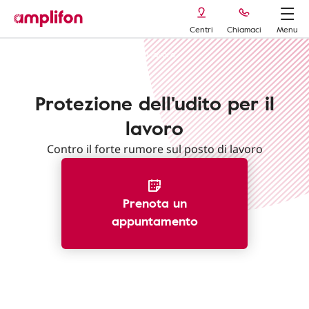
Centri
Chiamaci
Menu
Tappi per le orecchie
Tappi da lavoro
Protezione dell'udito per il
lavoro
Contro il forte rumore sul posto di lavoro
Prenota un
appuntamento