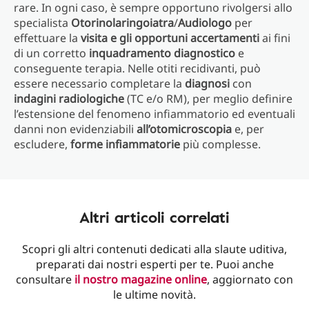
rare. In ogni caso, è sempre opportuno rivolgersi allo
specialista
Otorinolaringoiatra
/
Audiologo
per
effettuare la
visita e gli opportuni accertamenti
ai fini
di un corretto
inquadramento
diagnostico
e
conseguente terapia. Nelle otiti recidivanti, può
essere necessario completare la
diagnosi
con
indagini radiologiche
(TC e/o RM), per meglio definire
l’estensione del fenomeno infiammatorio ed eventuali
danni non evidenziabili
all’otomicroscopia
e, per
escludere,
forme
infiammatorie
più complesse.
Altri articoli correlati
Scopri gli altri contenuti dedicati alla slaute uditiva,
preparati dai nostri esperti per te. Puoi anche
consultare
il nostro magazine online
, aggiornato con
le ultime novità.