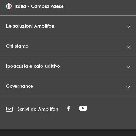
Italia
-
Cambia Paese
Le soluzioni Amplifon
Chi siamo
Ipoacusia e calo uditivo
Governance
Scrivi ad Amplifon