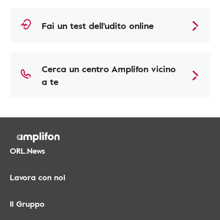
Fai un test dell'udito online
Cerca un centro Amplifon vicino
a te
ORL.News
Lavora con noi
Il Gruppo