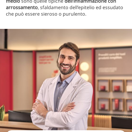
medio
sono quelle tipiche
dell’infiammazione
con
arrossamento
, sfaldamento dell’epitelio ed essudato
che può essere sieroso o purulento.