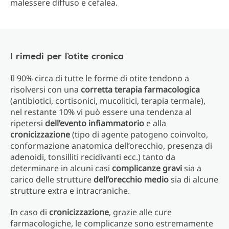
malessere diffuso e cefalea.
I rimedi per l’otite cronica
Il 90% circa di tutte le forme di otite tendono a
risolversi con una
corretta terapia farmacologica
(antibiotici, cortisonici, mucolitici, terapia termale),
nel restante 10% vi può essere una tendenza al
ripetersi
dell’evento
infiammatorio
e alla
cronicizzazione
(tipo di agente patogeno coinvolto,
conformazione anatomica dell’orecchio, presenza di
adenoidi, tonsilliti recidivanti ecc.) tanto da
determinare in alcuni casi
complicanze
gravi
sia a
carico delle strutture
dell’orecchio
medio
sia di alcune
strutture extra e intracraniche.
In caso di
cronicizzazione
, grazie alle cure
farmacologiche, le complicanze sono estremamente