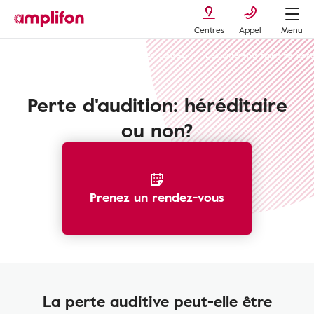
Centres
Appel
Menu
La perte auditive : types, symptômes, causes
Les différents types de pert
Perte d'audition: héréditaire
ou non?
Prenez un rendez-vous
La perte auditive peut-elle être