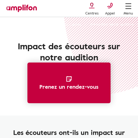
Centres
Appel
Menu
La perte auditive : types, symptômes, causes
Prévention perte auditive
Impact des écouteurs sur
notre audition
Prenez un rendez-vous
Les écouteurs ont-ils un impact sur