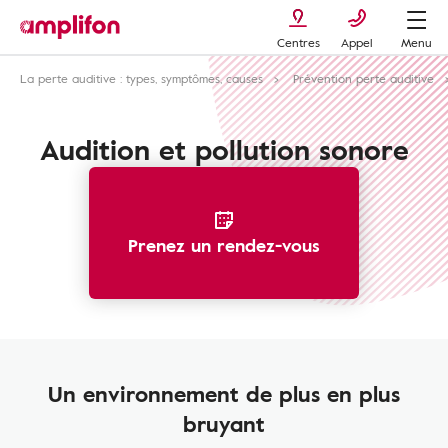
Centres
Appel
Menu
La perte auditive : types, symptômes, causes
Prévention perte auditive
Audition et pollution sonore
Prenez un rendez-vous
Un environnement de plus en plus
bruyant