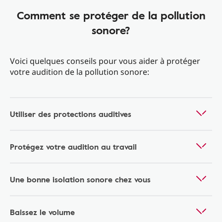
Comment se protéger de la pollution
sonore?
Voici quelques conseils pour vous aider à protéger
votre audition de la pollution sonore:
Utiliser des protections auditives
Protégez votre audition au travail
Une bonne isolation sonore chez vous
Baissez le volume