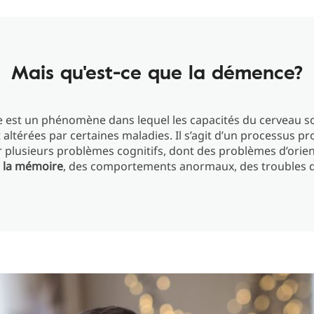
Mais qu'est-ce que la démence?
 est un phénomène dans lequel les capacités du cerveau s
t altérées par certaines maladies. Il s’agit d’un processus pr
 plusieurs problèmes cognitifs, dont des problèmes d’orie
e la mémoire
, des comportements anormaux, des troubles d