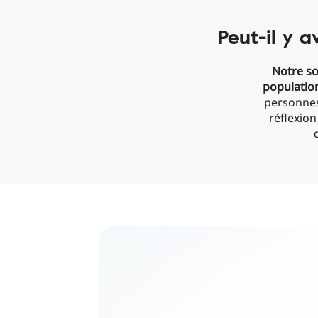
Peut-il y 
Notre so
populatio
personnes 
réflexion