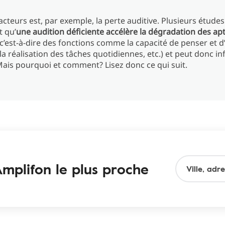
acteurs est, par exemple, la perte auditive. Plusieurs étude
 qu’
une audition déficiente accélère la dégradation des ap
c’est-à-dire des fonctions comme la capacité de penser et 
 la réalisation des tâches quotidiennes, etc.) et peut donc in
ais pourquoi et comment? Lisez donc ce qui suit.
mplifon le plus proche