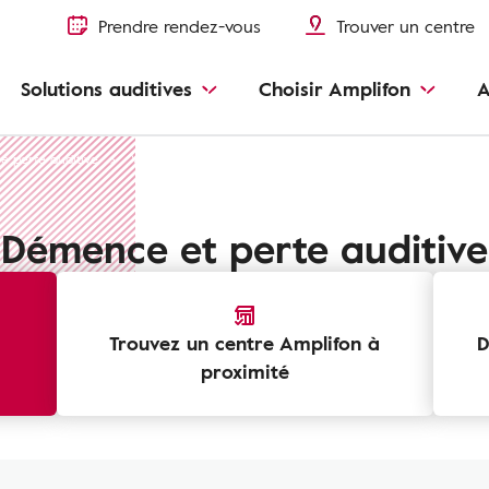
Prendre rendez-vous
Trouver un centre
Solutions auditives
Choisir Amplifon
A
e perte auditive
Vivre avec un malentendant
Aider quelqu'un avec une
Démence et perte auditive
Trouvez un centre Amplifon à
D
proximité