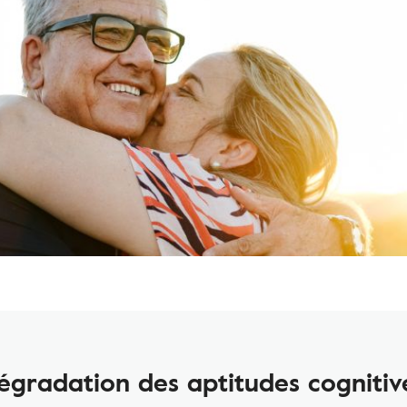
égradation des aptitudes cognitiv