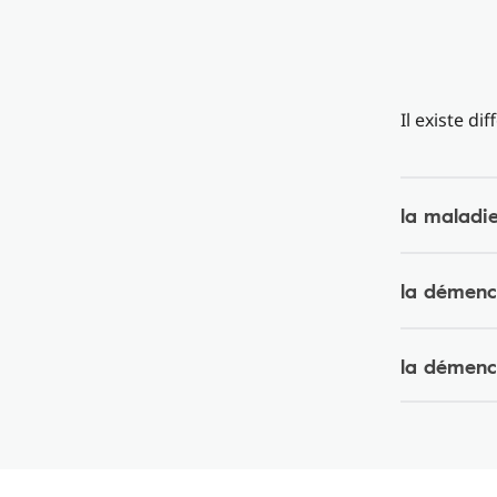
Il existe d
la maladi
la démenc
la démenc