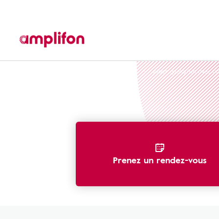
La perte auditive : types, symptômes, causes
Aider quelqu'un avec un
Prenez un rendez-vous