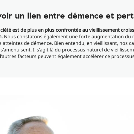
avoir un lien entre démence et pert
ciété est de plus en plus confrontée au vieillissement croiss
n.
Nous constatons également une forte augmentation du
atteintes de démence. Bien entendu, en vieillissant, nos c
 s’amenuisent. Il s’agit là du processus naturel de vieillisse
d’autres facteurs peuvent également accélérer ce processus