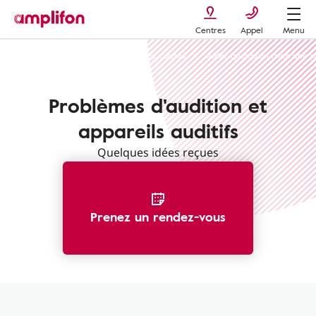
Centres
Appel
Menu
La perte auditive : types, symptômes, causes
Aider quelqu'un avec une p
Problèmes d'audition et
appareils auditifs
Quelques idées reçues
Prenez un rendez-vous