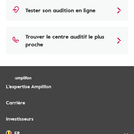
Tester son audition en ligne
Trouver le centre auditif le plus
proche
L'expertise Amplifon
Carrière
Investisseurs
FR