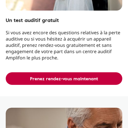
Un test auditif gratuit
Si vous avez encore des questions relatives à la perte
auditive ou si vous hésitez à acquérir un appareil
auditif, prenez rendez-vous gratuitement et sans
engagement de votre part dans un centre auditif
Amplifon le plus proche.
Prenez rendez-vous maintenant