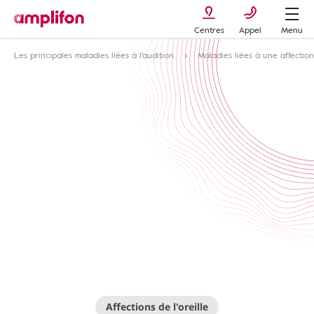
Centres
Appel
Menu
Les principales maladies liées à l'audition
Maladies liées à une affection
Affections de l'oreille