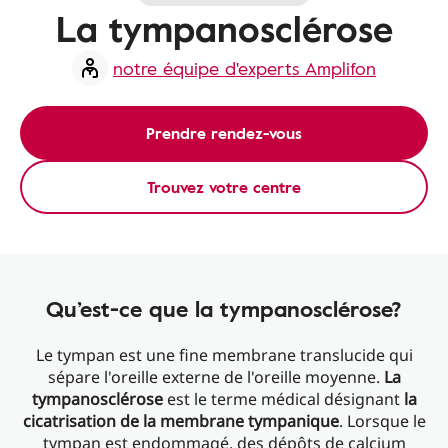
La tympanosclérose
notre équipe d'experts Amplifon
Prendre rendez-vous
Trouvez votre centre
Qu’est-ce que la tympanosclérose?
Le tympan est une fine membrane translucide qui
sépare l'oreille externe de l'oreille moyenne.
La
tympanosclérose
est le terme médical désignant
la
cicatrisation de la membrane tympanique
. Lorsque le
tympan est endommagé, des dépôts de calcium