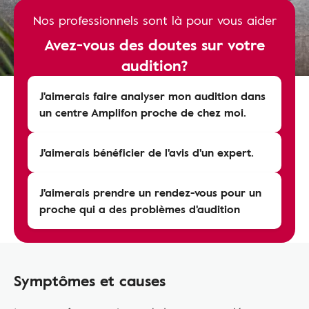
Nos professionnels sont là pour vous aider
Avez-vous des doutes sur votre
audition?
J'aimerais faire analyser mon audition dans
un centre Amplifon proche de chez moi.
J'aimerais bénéficier de l'avis d'un expert.
J'aimerais prendre un rendez-vous pour un
proche qui a des problèmes d'audition
Symptômes et causes