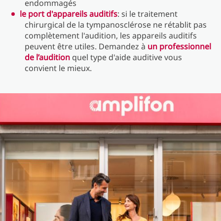
endommagés
le port d'appareils auditifs
: si le traitement
chirurgical de la tympanosclérose ne rétablit pas
complètement l'audition, les appareils auditifs
peuvent être utiles. Demandez à
un professionnel
de l’audition
quel type d'aide auditive vous
convient le mieux.