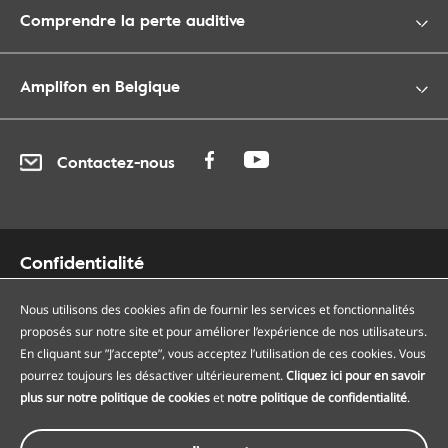
Comprendre la perte auditive
Amplifon en Belgique
Contactez-nous
Confidentialité
Cookies
Accessibilité
Nous utilisons des cookies afin de fournir les services et fonctionnalités
proposés sur notre site et pour améliorer l’expérience de nos utilisateurs.
Plan du site
En cliquant sur ”J’accepte”, vous acceptez l’utilisation de ces cookies. Vous
Nos centres auditifs
pourrez toujours les désactiver ultérieurement.
Cliquez ici pour en savoir
Nos points de services
plus sur notre politique de cookies
et
notre politique de confidentialité
.
Conditions générales