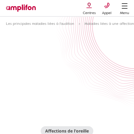
Centres
Appel
Menu
Les principales maladies liées à l'audition
Maladies liées à une affection
Affections de l'oreille