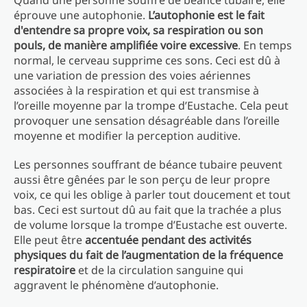
Quand une personne souffre de béance tubaire, elle
éprouve une autophonie.
L’autophonie est le fait
d'entendre sa propre voix, sa respiration ou son
pouls, de manière amplifiée voire excessive
. En temps
normal, le cerveau supprime ces sons. Ceci est dû à
une variation de pression des voies aériennes
associées à la respiration et qui est transmise à
l’oreille moyenne par la trompe d’Eustache. Cela peut
provoquer une sensation désagréable dans l’oreille
moyenne et modifier la perception auditive.
Les personnes souffrant de béance tubaire peuvent
aussi être gênées par le son perçu de leur propre
voix, ce qui les oblige à parler tout doucement et tout
bas. Ceci est surtout dû au fait que la trachée a plus
de volume lorsque la trompe d’Eustache est ouverte.
Elle peut être
accentuée pendant des activités
physiques du fait de l’augmentation de la fréquence
respiratoire
et de la circulation sanguine qui
aggravent le phénomène d’autophonie.