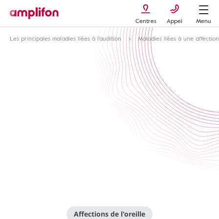
Centres
Appel
Menu
Les principales maladies liées à l'audition
Maladies liées à une affection
Affections de l'oreille