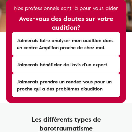
Nos professionnels sont là pour vous aider
Avez-vous des doutes sur votre
audition?
J'aimerais faire analyser mon audition dans
un centre Amplifon proche de chez moi.
J'aimerais bénéficier de l'avis d'un expert.
J'aimerais prendre un rendez-vous pour un
proche qui a des problèmes d'audition
Les différents types de
barotraumatisme