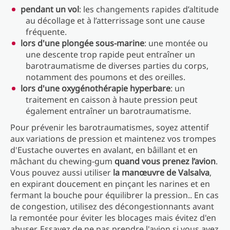
pendant un vol
: les changements rapides d’altitude
au décollage et à l’atterrissage sont une cause
fréquente.
lors d'une plongée sous-marine
: une montée ou
une descente trop rapide peut entraîner un
barotraumatisme de diverses parties du corps,
notamment des poumons et des oreilles.
lors d'une oxygénothérapie hyperbare
: un
traitement en caisson à haute pression peut
également entraîner un barotraumatisme.
Pour prévenir les barotraumatismes, soyez attentif
aux variations de pression et maintenez vos trompes
d'Eustache ouvertes en avalant, en bâillant et en
mâchant du chewing-gum
quand vous prenez l’avion
.
Vous pouvez aussi utiliser
la manœuvre de Valsalva
,
en expirant doucement en pinçant les narines et en
fermant la bouche pour équilibrer la pression.. En cas
de congestion, utilisez des décongestionnants avant
la remontée pour éviter les blocages mais évitez d'en
abuser. Essayez de ne pas prendre l'avion si vous avez