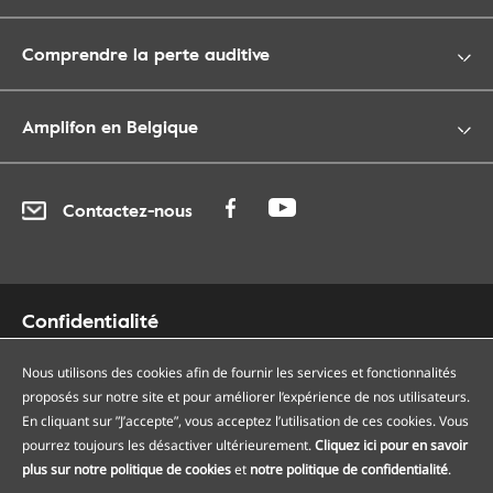
Comprendre la perte auditive
Amplifon en Belgique
Contactez-nous
Confidentialité
Cookies
Accessibilité
Nous utilisons des cookies afin de fournir les services et fonctionnalités
proposés sur notre site et pour améliorer l’expérience de nos utilisateurs.
Plan du site
En cliquant sur ”J’accepte”, vous acceptez l’utilisation de ces cookies. Vous
Nos centres auditifs
pourrez toujours les désactiver ultérieurement.
Cliquez ici pour en savoir
Nos points de services
plus sur notre politique de cookies
et
notre politique de confidentialité
.
Conditions générales