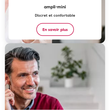
ampli-mini
Discret et confortable
En savoir plus