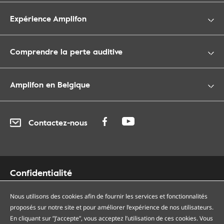
Expérience Amplifon
Comprendre la perte auditive
Amplifon en Belgique
Contactez-nous
Confidentialité
Cookies
Accessibilité
Nous utilisons des cookies afin de fournir les services et fonctionnalités
proposés sur notre site et pour améliorer l’expérience de nos utilisateurs.
Plan du site
En cliquant sur ”J’accepte”, vous acceptez l’utilisation de ces cookies. Vous