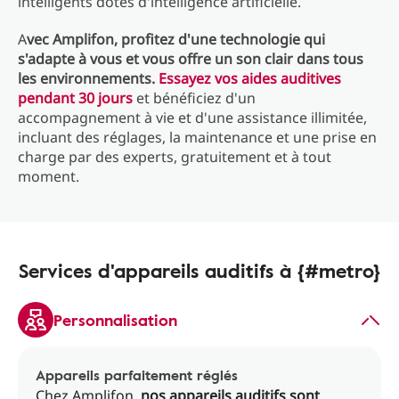
intelligents dotés d'intelligence artificielle.
A
vec Amplifon, profitez d'une technologie qui
s'adapte à vous et vous offre un son clair dans tous
les environnements.
Essayez vos aides auditives
pendant 30 jours
et bénéficiez d'un
accompagnement à vie et d'une assistance illimitée,
incluant des réglages, la maintenance et une prise en
charge par des experts, gratuitement et à tout
moment.
Services d'appareils auditifs à {#metro}
Personnalisation
Appareils parfaitement réglés
Chez Amplifon,
nos appareils auditifs sont