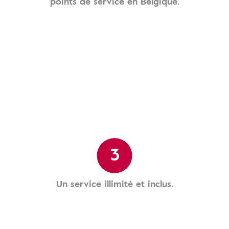
points de service en Belgique.
3
Un service illimité et inclus.