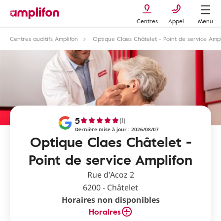
Centres
Appel
Menu
Centres auditifs Amplifon
Optique Claes Châtelet - Point de service Ampl
5
(1)
Dernière mise à jour : 2026/08/07
Optique Claes Châtelet -
Point de service Amplifon
Rue d'Acoz 2
6200 - Châtelet
Horaires non disponibles
Horaires