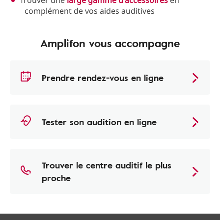
Trouver une
large gamme d'accessoires
en
complément de vos aides auditives
Amplifon vous accompagne
Prendre rendez-vous en ligne
Tester son audition en ligne
Trouver le centre auditif le plus
proche