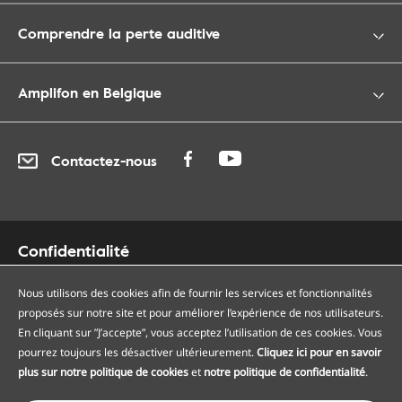
Comprendre la perte auditive
Amplifon en Belgique
Contactez-nous
Confidentialité
Cookies
Nous utilisons des cookies afin de fournir les services et fonctionnalités
Accessibilité
proposés sur notre site et pour améliorer l’expérience de nos utilisateurs.
Plan du site
En cliquant sur ”J’accepte”, vous acceptez l’utilisation de ces cookies. Vous
Nos centres auditifs
pourrez toujours les désactiver ultérieurement.
Cliquez ici pour en savoir
Nos points de services
plus sur notre politique de cookies
et
notre politique de confidentialité
.
Conditions générales