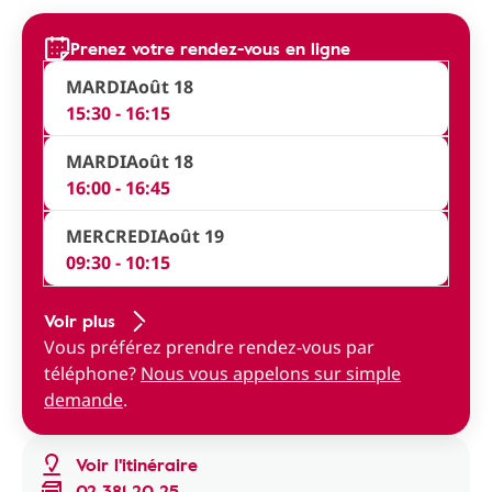
Prenez votre rendez-vous en ligne
MARDI
Août 18
15:30 - 16:15
MARDI
Août 18
16:00 - 16:45
MERCREDI
Août 19
09:30 - 10:15
Voir plus
Vous préférez prendre rendez-vous par
téléphone?
Nous vous appelons sur simple
demande
.
Voir l'itinéraire
02 381 20 25