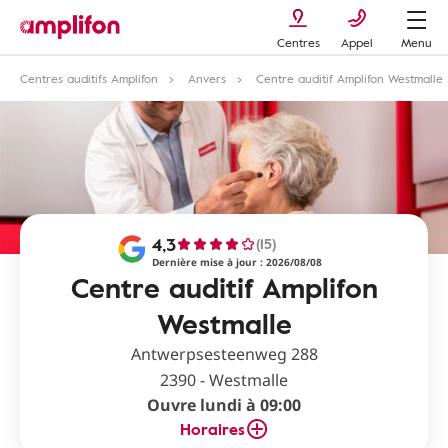
Centres
Appel
Menu
Centres auditifs Amplifon
Anvers
Centre auditif Amplifon Westmalle
4,3
(15)
Dernière mise à jour : 2026/08/08
Centre auditif Amplifon
Westmalle
Antwerpsesteenweg 288
2390 - Westmalle
Ouvre lundi à 09:00
Horaires