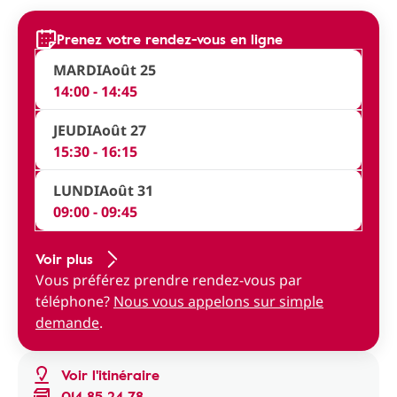
Prenez votre rendez-vous en ligne
MARDI
Août 25
14:00 - 14:45
JEUDI
Août 27
15:30 - 16:15
LUNDI
Août 31
09:00 - 09:45
Voir plus
Vous préférez prendre rendez-vous par
téléphone?
Nous vous appelons sur simple
demande
.
Voir l'itinéraire
014 85 24 78