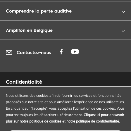
Comprendre la perte auditive
Amplifon en Belgique
Contactez-nous
Confidentialité
Cookies
Nous utilisons des cookies afin de fournir les services et fonctionnalités
Accessibilité
proposés sur notre site et pour améliorer l’expérience de nos utilisateurs.
Plan du site
En cliquant sur ”J’accepte”, vous acceptez l’utilisation de ces cookies. Vous
Nos centres auditifs
pourrez toujours les désactiver ultérieurement.
Cliquez ici pour en savoir
Nos points de services
plus sur notre politique de cookies
et
notre politique de confidentialité
.
Conditions générales