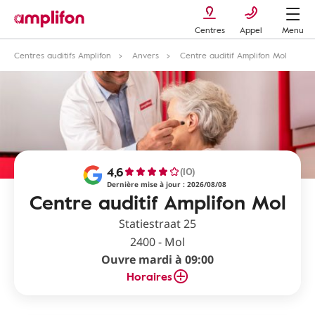
Centres
Appel
Menu
Centres auditifs Amplifon
Anvers
Centre auditif Amplifon Mol
4,6
(10)
Dernière mise à jour : 2026/08/08
Centre auditif Amplifon Mol
Statiestraat 25
2400 - Mol
Ouvre mardi à 09:00
Horaires