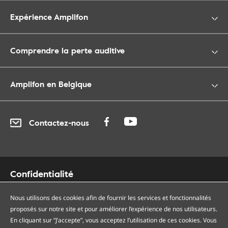
Expérience Amplifon
Comprendre la perte auditive
Amplifon en Belgique
Contactez-nous
Confidentialité
Cookies
Nous utilisons des cookies afin de fournir les services et fonctionnalités
Accessibilité
proposés sur notre site et pour améliorer l’expérience de nos utilisateurs.
Plan du site
En cliquant sur ”J’accepte”, vous acceptez l’utilisation de ces cookies. Vous
Nos centres auditifs