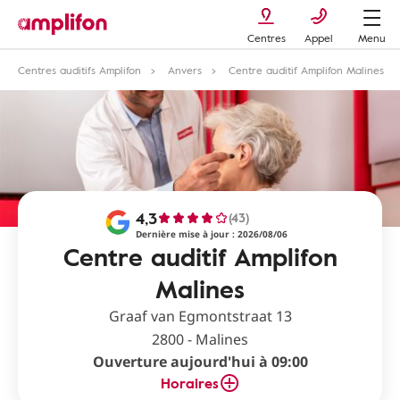
Centres
Appel
Menu
Centres auditifs Amplifon
Anvers
Centre auditif Amplifon Malines
4,3
(43)
Dernière mise à jour : 2026/08/06
Centre auditif Amplifon
Malines
Graaf van Egmontstraat 13
2800 - Malines
Ouverture aujourd'hui à 09:00
Horaires