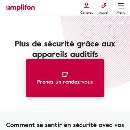
Centres
Appel
Menu
Appareils auditifs : types, avantages et entretien
Vivre avec une aide au
Plus de sécurité grâce aux
appareils auditifs
Prenez un rendez-vous
Comment se sentir en sécurité avec vos