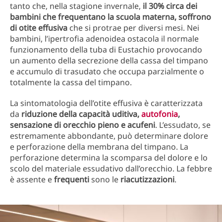
tanto che, nella stagione invernale,
il 30% circa dei
bambini che frequentano la scuola materna, soffrono
di otite effusiva
che si protrae per diversi mesi. Nei
bambini, l’ipertrofia adenoidea ostacola il normale
funzionamento della tuba di Eustachio provocando
un aumento della secrezione della cassa del timpano
e accumulo di trasudato che occupa parzialmente o
totalmente la cassa del timpano.
La sintomatologia dell’otite effusiva è caratterizzata
da
riduzione della capacità uditiva,
autofonia
,
sensazione di orecchio pieno e acufeni
. L’essudato, se
estremamente abbondante, può determinare dolore
e perforazione della membrana del timpano. La
perforazione determina la scomparsa del dolore e lo
scolo del materiale essudativo dall’orecchio. La febbre
è assente e
frequenti
sono le
riacutizzazioni
.