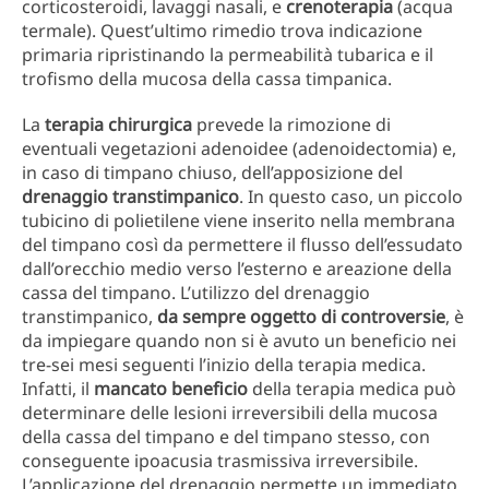
corticosteroidi, lavaggi nasali, e
crenoterapia
(acqua
termale). Quest’ultimo rimedio trova indicazione
primaria ripristinando la permeabilità tubarica e il
trofismo della mucosa della cassa timpanica.
La
terapia chirurgica
prevede la rimozione di
eventuali vegetazioni adenoidee (adenoidectomia) e,
in caso di timpano chiuso, dell’apposizione del
drenaggio transtimpanico
. In questo caso, un piccolo
tubicino di polietilene viene inserito nella membrana
del timpano così da permettere il flusso dell’essudato
dall’orecchio medio verso l’esterno e areazione della
cassa del timpano. L’utilizzo del drenaggio
transtimpanico,
da sempre oggetto di controversie
, è
da impiegare quando non si è avuto un beneficio nei
tre-sei mesi seguenti l’inizio della terapia medica.
Infatti, il
mancato
beneficio
della terapia medica può
determinare delle lesioni irreversibili della mucosa
della cassa del timpano e del timpano stesso, con
conseguente ipoacusia trasmissiva irreversibile.
L’applicazione del drenaggio permette un immediato