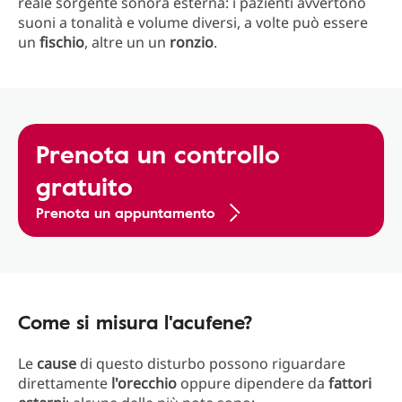
reale sorgente sonora esterna: i pazienti avvertono
suoni a tonalità e volume diversi, a volte può essere
un
fischio
, altre un un
ronzio
.
Prenota un controllo
gratuito
Prenota un appuntamento
Come si misura l'acufene?
Le
cause
di questo disturbo possono riguardare
direttamente
l'orecchio
oppure dipendere da
fattori