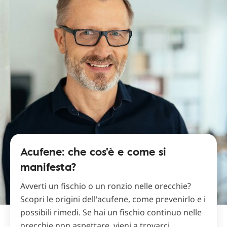
Acufene: che cos'è e come si
manifesta?
Avverti un fischio o un ronzio nelle orecchie?
Scopri le origini dell'acufene, come prevenirlo e i
possibili rimedi. Se hai un fischio continuo nelle
orecchie non aspettare, vieni a trovarci.