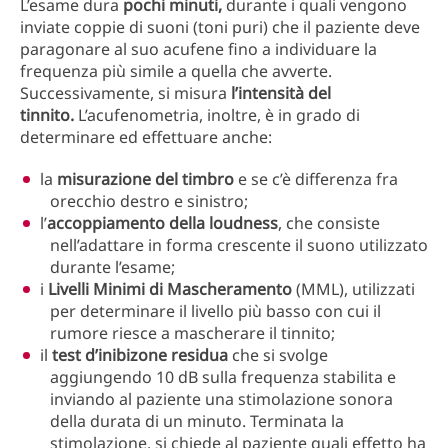
L’esame dura
pochi minuti,
durante i quali vengono
inviate coppie di suoni (toni puri) che il paziente deve
paragonare al suo acufene fino a individuare la
frequenza più simile a quella che avverte.
Successivamente, si misura
l’intensità del
tinnito.
L’acufenometria, inoltre, è in grado di
determinare ed effettuare anche:
la
misurazione del timbro
e se c’è differenza fra
orecchio destro e sinistro;
l’
accoppiamento della loudness
, che consiste
nell’adattare in forma crescente il suono utilizzato
durante l’esame;
i
Livelli Minimi di Mascheramento
(MML), utilizzati
per determinare il livello più basso con cui il
rumore riesce a mascherare il tinnito;
il
test d’inibizone residua
che si svolge
aggiungendo 10 dB sulla frequenza stabilita e
inviando al paziente una stimolazione sonora
della durata di un minuto. Terminata la
stimolazione, si chiede al paziente quali effetto ha