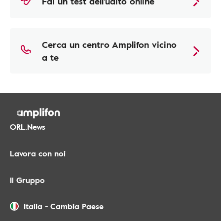
Fai un test dell'udito online
Cerca un centro Amplifon vicino
a te
ORL.News
Lavora con noi
Il Gruppo
Italia
-
Cambia Paese