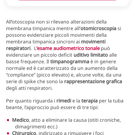
All’otoscopia non si rilevano alterazioni della
membrana timpanica mentre all’
otomicroscopia
si
possono evidenziare piccoli movimenti della
membrana timpanica sincroni ai
movimenti
respiratori
. L
’
esame audiometrico
tonale
può
evidenziare un piccolo deficit
uditivo
limitato
alle
basse frequenze. Il
timpanogramma
è in genere
normale ed è caratterizzato da un aumento della
“compliance” (picco elevato) e, alcune volte, da una
serie di spike che sono la
rappresentazione
grafica
degli atti respiratori.
Per quanto riguarda i
rimedi
e la
terapia
per la tuba
beante, l’approccio può essere di tre tipi:
Medico
, atto a eliminare la causa (otiti croniche,
dimagrimenti ecc.)
Chirurgico
, indirizzato a rimuovere i foci