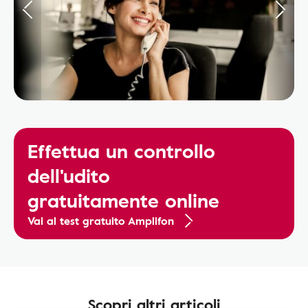
Effettua un controllo
dell'udito
gratuitamente online
Vai al test gratuito Amplifon
Scopri altri articoli