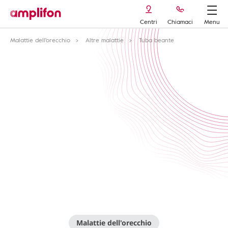
Centri
Chiamaci
Menu
Malattie dell'orecchio
Altre malattie
Tuba beante
Malattie dell'orecchio