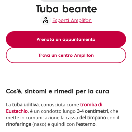
Tuba beante
Esperti Amplifon
Prenota un appuntamento
Trova un centro Amplifon
Cos’è, sintomi e rimedi per la cura
La
tuba uditiva
, conosciuta come
tromba di
Eustachio
, è un condotto lungo
3-4 centimetri
, che
mette in comunicazione la cassa
del timpano
con il
rinofaringe
(naso) e quindi con l’
esterno
.