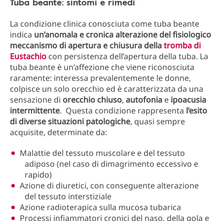
Tuba beante: sintomi e rimedi
La condizione clinica conosciuta come tuba beante
indica
un’anomala e cronica alterazione del fisiologico
meccanismo di apertura e chiusura della
tromba di
Eustachio
con persistenza dell’apertura della tuba. La
tuba beante è un’affezione che viene riconosciuta
raramente: interessa prevalentemente le donne,
colpisce un solo orecchio ed è caratterizzata da una
sensazione di
orecchio chiuso
,
autofonia
e
ipoacusia
intermittente
. Questa condizione rappresenta
l’esito
di
diverse
situazioni
patologiche
, quasi sempre
acquisite, determinate da:
Malattie del tessuto muscolare e del tessuto
adiposo (nel caso di dimagrimento eccessivo e
rapido)
Azione di diuretici, con conseguente alterazione
del tessuto interstiziale
Azione radioterapica sulla mucosa tubarica
Processi infiammatori cronici del naso, della gola e