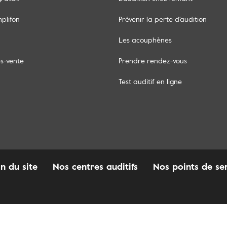
mplifon
Prévenir la perte d'audition
Les acouphènes
ès-vente
Prendre rendez-vous
Test auditif en ligne
an du site
Nos centres auditifs
Nos points de se