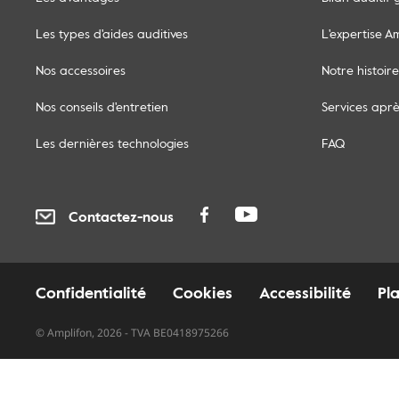
Les types d'aides auditives
L'expertise A
Nos accessoires
Notre histoire
Nos conseils d'entretien
Services apr
Les dernières technologies
FAQ
Contactez-nous
Confidentialité
Cookies
Accessibilité
Pl
© Amplifon, 2026 - TVA BE0418975266