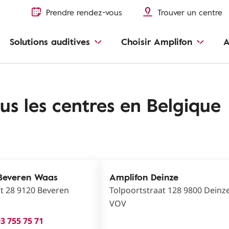
Prendre rendez-vous
Trouver un centre
Solutions auditives
Choisir Amplifon
A
ous les centres en Belgique
Beveren Waas
Amplifon Deinze
t 28 9120 Beveren
Tolpoortstraat 128 9800 Deinz
VOV
3 755 75 71