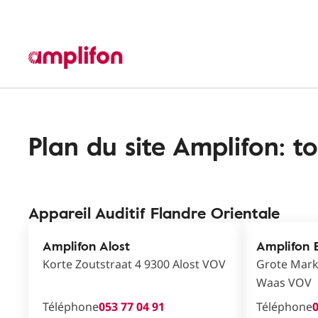
Plan du site Amplifon: t
Appareil Auditif Flandre Orientale
Amplifon Alost
Amplifon 
Korte Zoutstraat 4 9300 Alost VOV
Grote Mark
Waas VOV
Téléphone
053 77 04 91
Téléphone
0