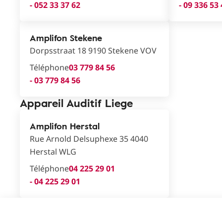
- 052 33 37 62
- 09 336 53
Amplifon Stekene
Dorpsstraat 18 9190 Stekene VOV
Téléphone
03 779 84 56
- 03 779 84 56
Appareil Auditif Liege
Amplifon Herstal
Rue Arnold Delsuphexe 35 4040
Herstal WLG
Téléphone
04 225 29 01
- 04 225 29 01