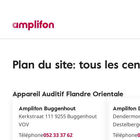
Plan du site: tous les c
Appareil Auditif Flandre Orientale
Amplifon Buggenhout
Amplifon 
Kerkstraat 111 9255 Buggenhout
Dendermon
VOV
Destelber
Téléphone
052 33 37 62
Téléphone
0