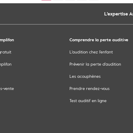
L'expertise 
mplifon
Comprendre la perte auditive
gratuit
L'audition chez l'enfant
mplifon
Prévenir la perte d'audition
Les acouphènes
ès-vente
Prendre rendez-vous
Test auditif en ligne