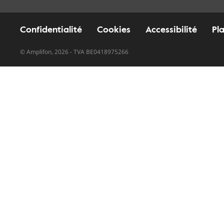
Confidentialité
Cookies
Accessibilité
Pl
© Amplifon, 2026 - TVA BE0418975266