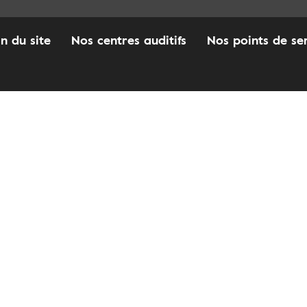
an du site
Nos centres auditifs
Nos points de se