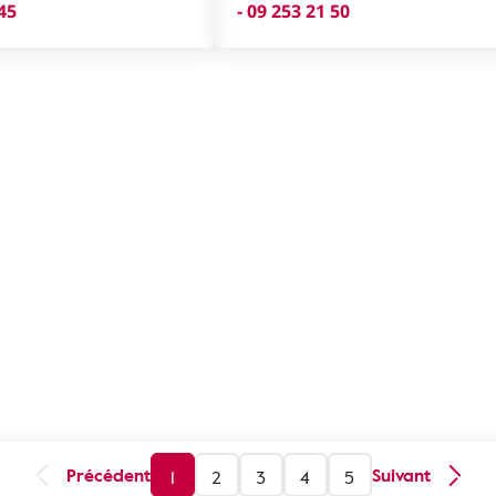
 45
- 09 253 21 50
Précédent
Suivant
1
2
3
4
5