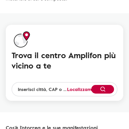
Trova il centro Amplifon più
vicino a te
Localizzami
Cos’è l’otorrea e le sue manifestazioni