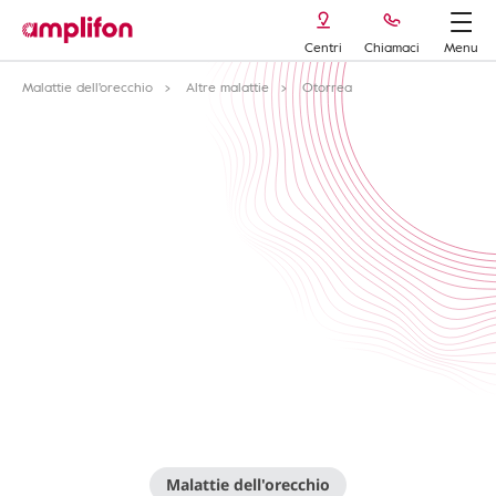
Centri
Chiamaci
Menu
Malattie dell'orecchio
Altre malattie
Otorrea
Malattie dell'orecchio