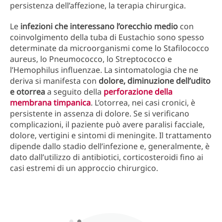
persistenza dell’affezione, la terapia chirurgica.
Le
infezioni che interessano l’orecchio medio
con
coinvolgimento della tuba di Eustachio sono spesso
determinate da microorganismi come lo Stafilococco
aureus, lo Pneumococco, lo Streptococco e
l’Hemophilus influenzae. La sintomatologia che ne
deriva si manifesta con
dolore, diminuzione dell’udito
e otorrea
a seguito della
perforazione della
membrana timpanica
. L’otorrea, nei casi cronici, è
persistente in assenza di dolore. Se si verificano
complicazioni, il paziente può avere paralisi facciale,
dolore, vertigini e sintomi di meningite. Il trattamento
dipende dallo stadio dell’infezione e, generalmente, è
dato dall’utilizzo di antibiotici, corticosteroidi fino ai
casi estremi di un approccio chirurgico.