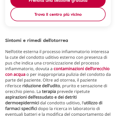
Prenota una sessione gratuita
Trova il centro più vicino
Sintomi e rimedi dell’otorrea
Nell’otite esterna il processo infiammatorio interessa
la cute del condotto uditivo esterno con presenza di
pus che indica una cronicizzazione del processo
infiammatorio, dovuta a
contaminazioni dell’orecchio
con acqua
o per inappropriata pulizia del condotto da
parte del paziente. Oltre ad otorrea, il paziente
riferisce
riduzione dell’udito
, prurito e sensazione di
orecchio pieno. La
terapia
prevede ripetute
aspirazioni dell’essudato e dei detriti
dermoepidermici
dal condotto uditivo, l’
utilizzo di
farmaci specifici
dopo la ricerca in laboratorio di
eventuali batteri e la modifica del comportamento del