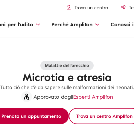
Trova un centro
Te
oni per l'udito
Perché Amplifon
Conosci i
Malattie dell'orecchio
Microtia e atresia
Tutto ciò che c'è da sapere sulle malformazioni dei neonati.
Approvato dagli
Esperti Amplifon
Prenota un appuntamento
Trova un centro Amplifon