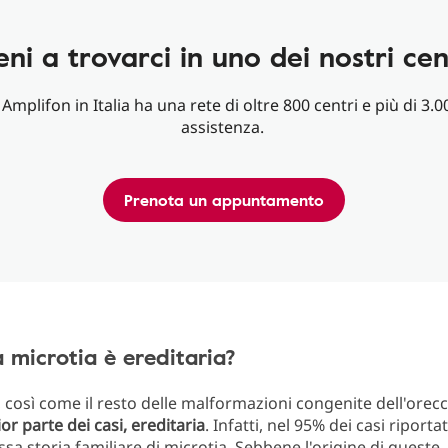
eni a trovarci in uno dei nostri cen
Amplifon in Italia ha una rete di oltre 800 centri e più di 3.0
assistenza.
Prenota un appuntamento
a microtia è ereditaria?
, così come il resto delle malformazioni congenite dell'orec
or parte dei casi, ereditaria
. Infatti, nel 95% dei casi riporta
sa storia familiare di microtia. Sebbene l'origine di queste