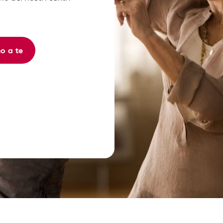
no a te