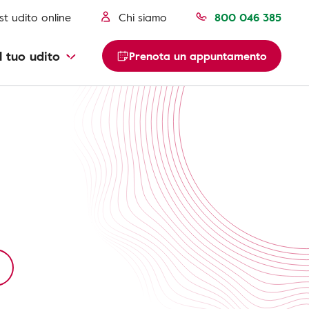
st udito online
Chi siamo
800 046 385
l tuo udito
Prenota un appuntamento