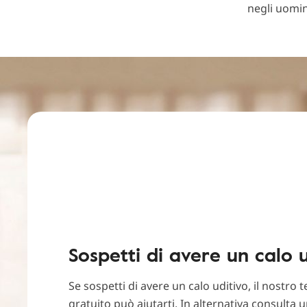
negli uomin
Sospetti di avere un calo u
Se sospetti di avere un calo uditivo, il nostro t
gratuito può aiutarti. In alternativa consulta u