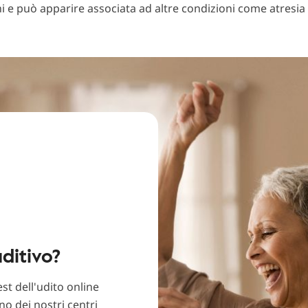
i e può apparire associata ad altre condizioni come atresia 
ditivo?
est dell'udito online
no dei nostri centri