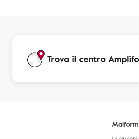
Trova il centro Amplifo
Malforma
Le più comu