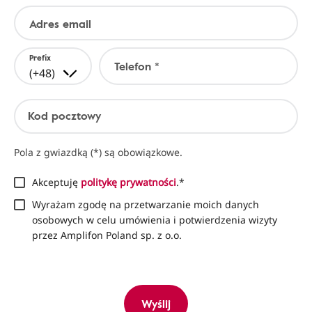
Adres email
Prefix
Telefon *
(+48)
Kod pocztowy
Pola z gwiazdką (*) są obowiązkowe.
Akceptuję
politykę prywatności
.*
Wyrażam zgodę na przetwarzanie moich danych
osobowych w celu umówienia i potwierdzenia wizyty
przez Amplifon Poland sp. z o.o.
Wyślij