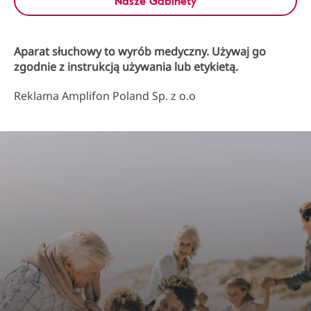
Nasze Gabinety
Aparat słuchowy to wyrób medyczny. Używaj go
zgodnie z instrukcją używania lub etykietą.
Reklama Amplifon Poland Sp. z o.o