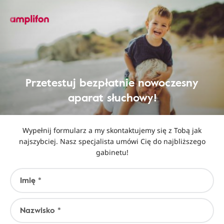
Przetestuj bezpłatnie nowoczesny
aparat słuchowy!
Wypełnij formularz a my skontaktujemy się z Tobą jak
najszybciej. Nasz specjalista umówi Cię do najbliższego
gabinetu!
Imię *
Nazwisko *