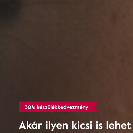
30% készülékkedvezmény
Akár ilyen kicsi is lehet