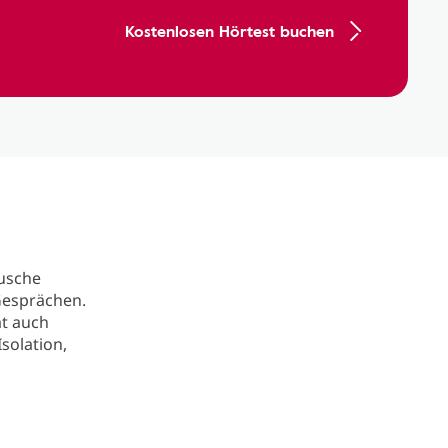
Kostenlosen Hörtest buchen
äusche
Gesprächen.
at auch
solation,