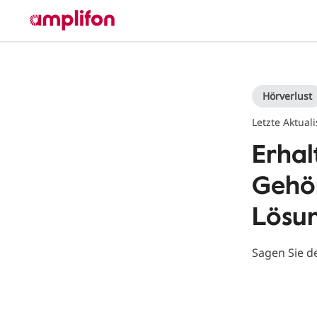
Hörverlust
Letzte Aktual
Erhal
Gehör
Lösun
Sagen Sie d