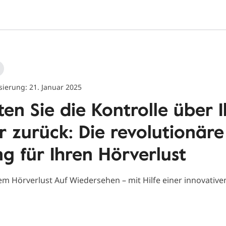
isierung: 21. Januar 2025
ten Sie die Kontrolle über I
 zurück: Die revolutionäre
g für Ihren Hörverlust
em Hörverlust Auf Wiedersehen – mit Hilfe einer innovative