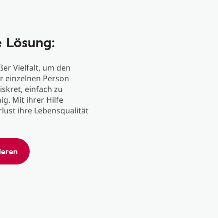
e Lösung:
ßer Vielfalt, um den
er einzelnen Person
iskret, einfach zu
. Mit ihrer Hilfe
ust ihre Lebensqualität
ieren