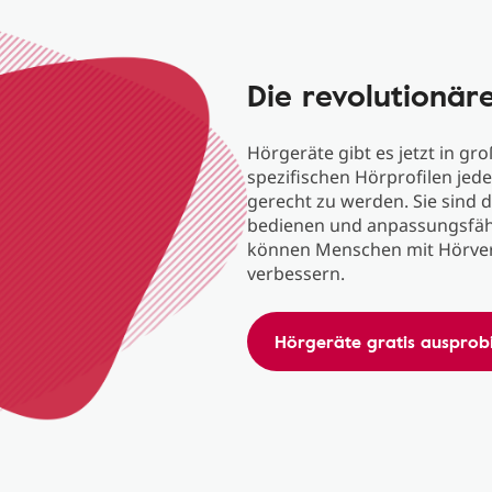
Die revolutionär
Hörgeräte gibt es jetzt in gro
spezifischen Hörprofilen jed
gerecht zu werden. Sie sind d
bedienen und anpassungsfähig
können Menschen mit Hörverl
verbessern.
Hörgeräte gratis ausprob