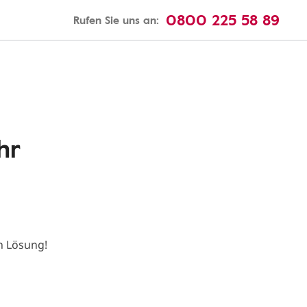
0800 225 58 89
Rufen Sie uns an:
hr
n Lösung!