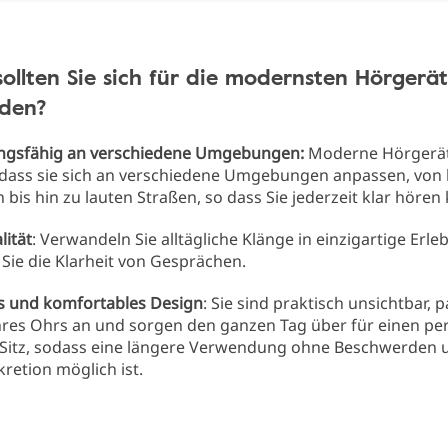
llten Sie sich für die modernsten Hörgerä
iden?
gsfähig an verschiedene Umgebungen:
Moderne Hörgerät
 dass sie sich an verschiedene Umgebungen anpassen, von 
bis hin zu lauten Straßen, so dass Sie jederzeit klar hören
lität
: Verwandeln Sie alltägliche Klänge in einzigartige Erle
Sie die Klarheit von Gesprächen.
s und komfortables Design
: Sie sind praktisch unsichtbar, 
hres Ohrs an und sorgen den ganzen Tag über für einen pe
itz, sodass eine längere Verwendung ohne Beschwerden 
kretion möglich ist.