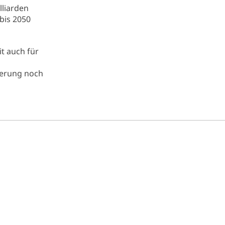
lliarden
 bis 2050
it auch für
kerung noch