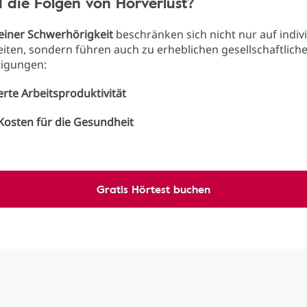
 die Folgen von Hörverlust?
einer Schwerhörigkeit
beschränken sich nicht nur auf indiv
iten, sondern führen auch zu erheblichen gesellschaftlich
tigungen:
rte Arbeitsproduktivität
Kosten für die Gesundheit
Gratis Hörtest buchen