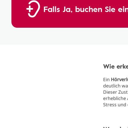
Falls Ja, buchen Sie e
Wie erke
Ein
Hörverl
deutlich w
Dieser Zus
erhebliche 
Stress und