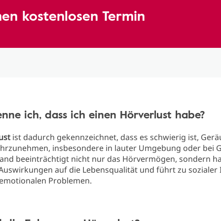
inen kostenlosen Termin
nne ich, dass ich einen Hörverlust habe?
ust
ist dadurch gekennzeichnet, dass es schwierig ist, Ger
ahrzunehmen, insbesondere in lauter Umgebung oder bei 
tand beeinträchtigt nicht nur das Hörvermögen, sondern h
Auswirkungen auf die Lebensqualität und führt zu sozialer I
 emotionalen Problemen.