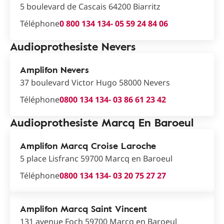
5 boulevard de Cascais 64200 Biarritz
Téléphone
0 800 134 134
- 05 59 24 84 06
Audioprothesiste Nevers
Amplifon Nevers
37 boulevard Victor Hugo 58000 Nevers
Téléphone
0800 134 134
- 03 86 61 23 42
Audioprothesiste Marcq En Baroeul
Amplifon Marcq Croise Laroche
5 place Lisfranc 59700 Marcq en Baroeul
Téléphone
0800 134 134
- 03 20 75 27 27
Amplifon Marcq Saint Vincent
131 avenue Foch 59700 Marcq en Baroeul