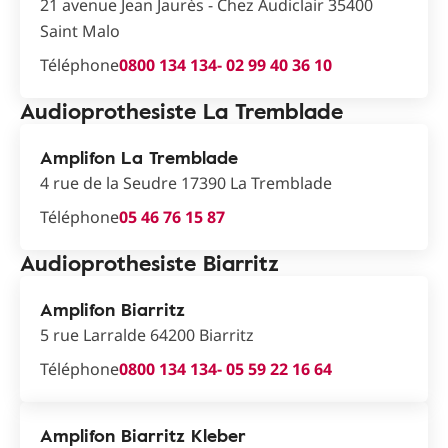
21 avenue Jean Jaurès - Chez Audiclair 35400
Saint Malo
Téléphone
0800 134 134
- 02 99 40 36 10
Audioprothesiste La Tremblade
Amplifon La Tremblade
4 rue de la Seudre 17390 La Tremblade
Téléphone
05 46 76 15 87
Audioprothesiste Biarritz
Amplifon Biarritz
5 rue Larralde 64200 Biarritz
Téléphone
0800 134 134
- 05 59 22 16 64
Amplifon Biarritz Kleber