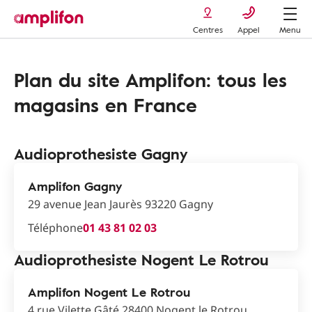
Centres
Appel
Menu
Plan du site Amplifon: tous les
magasins en France
Audioprothesiste Gagny
Amplifon Gagny
29 avenue Jean Jaurès 93220 Gagny
Téléphone
01 43 81 02 03
Audioprothesiste Nogent Le Rotrou
Amplifon Nogent Le Rotrou
4 rue Vilette Gâté 28400 Nogent le Rotrou